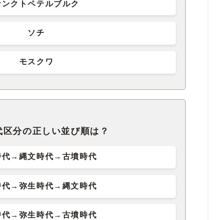
サンクトペテルブルク
ソチ
モスクワ
代区分の正しい並び順は？
時代→縄文時代→古墳時代
時代→弥生時代→縄文時代
時代→弥生時代→古墳時代