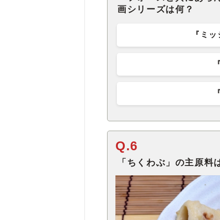
画シリーズは何？
『ミッ
Q.6
「ちくわぶ」の主原料