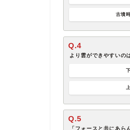
古墳
Q.4
より雲ができやすいの
Q.5
「フォースと共にあら