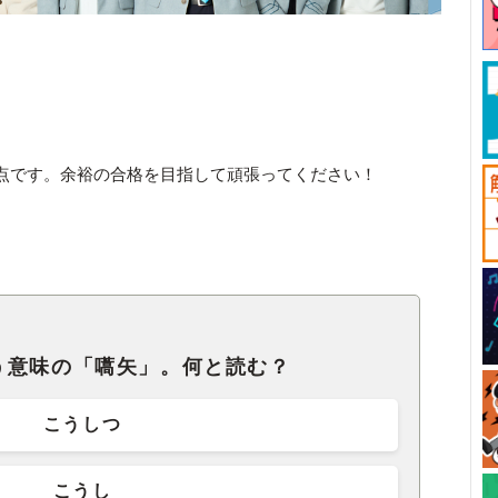
点です。余裕の合格を目指して頑張ってください！
う意味の「嚆矢」。何と読む？
こうしつ
こうし