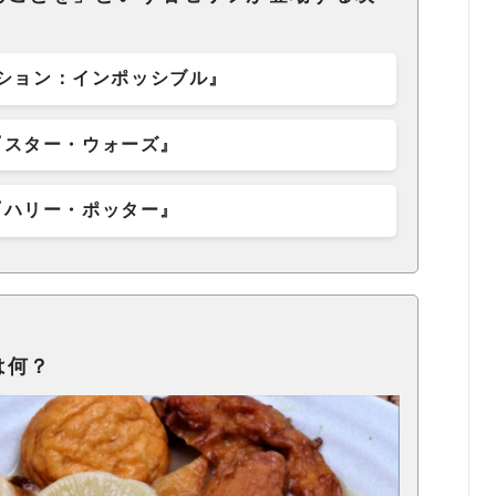
ション：インポッシブル』
『スター・ウォーズ』
『ハリー・ポッター』
は何？