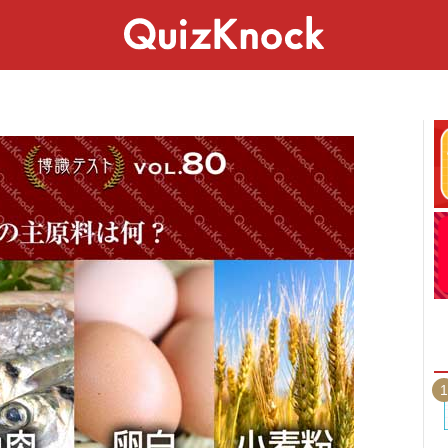
スペシャル
ライフ
ことば
カルチャー
1