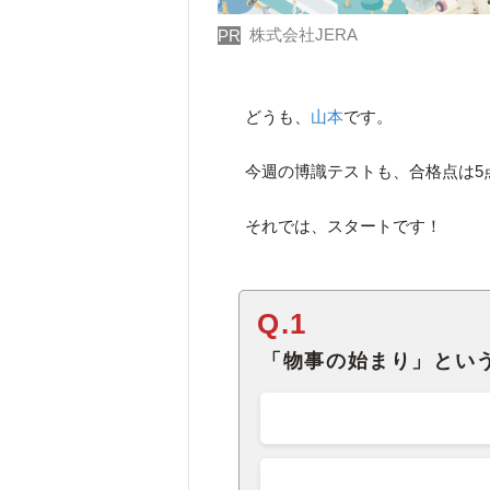
株式会社JERA
PR
どうも、
山本
です。
今週の博識テストも、合格点は5
それでは、スタートです！
Q.1
「物事の始まり」とい