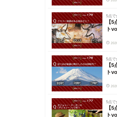
202
5点
【5
トvo
202
5点
【5
トvo
202
5点
【5
トvo