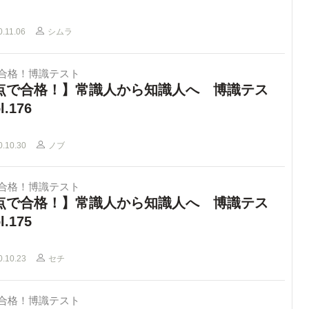
0.11.06
シムラ
で合格！博識テスト
点で合格！】常識人から知識人へ 博識テス
l.176
0.10.30
ノブ
で合格！博識テスト
点で合格！】常識人から知識人へ 博識テス
l.175
0.10.23
セチ
で合格！博識テスト