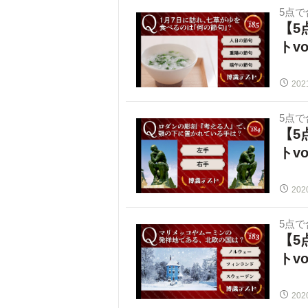
5点
【5
トvo
202
5点
【5
トvo
202
5点
【5
トvo
202