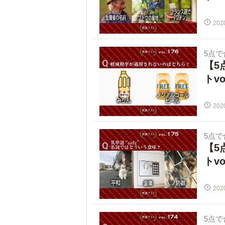
202
5点
【5
トvo
202
5点
【5
トvo
202
5点