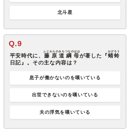
北斗星
Q.9
ふじわらのみちつなのはは
かげろう
平安時代に、
藤原道綱母
が著した『
蜻蛉
日記』。その主な内容は？
息子が働かないのを嘆いている
出世できないのを嘆いている
夫の浮気を嘆いている