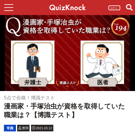
ログイン
5点で合格！博識テスト
漫画家・手塚治虫が資格を取得していた
職業は？【博識テスト】
常識
豊岡
2021.03.12