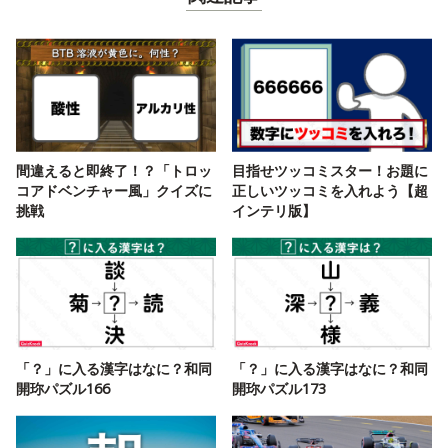
間違えると即終了！？「トロッ
目指せツッコミスター！お題に
コアドベンチャー風」クイズに
正しいツッコミを入れよう【超
挑戦
インテリ版】
「？」に入る漢字はなに？和同
「？」に入る漢字はなに？和同
開珎パズル166
開珎パズル173