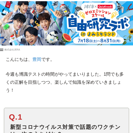
PR
株式会社JERA
こんにちは、
豊岡
です。
今週も博識テストの時間がやってまいりました。1問でも多
くの正解を目指しつつ、楽しんで知識を深めていきましょ
う！
Q.1
新型コロナウイルス対策で話題のワクチン