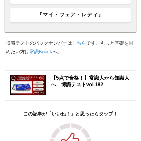
『マイ・フェア・レディ』
博識テストのバックナンバーは
こちら
です。もっと基礎を固
めたい方は
常識Knock
へ。
【5点で合格！】常識人から知識人
へ 博識テストvol.182
この記事が「いいね！」と思ったらタップ！