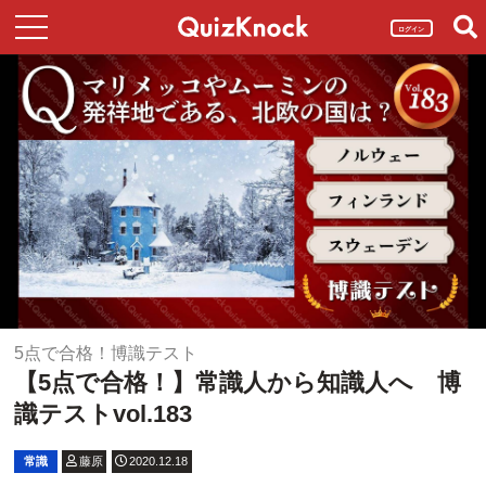
ログイン
5点で合格！博識テスト
【5点で合格！】常識人から知識人へ 博
識テストvol.183
常識
藤原
2020.12.18