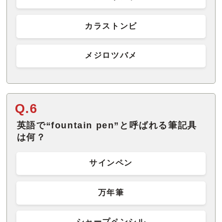
カラストンビ
メジロツバメ
Q.6
英語で“fountain pen”と呼ばれる筆記具
は何？
サインペン
万年筆
シャープペンシル