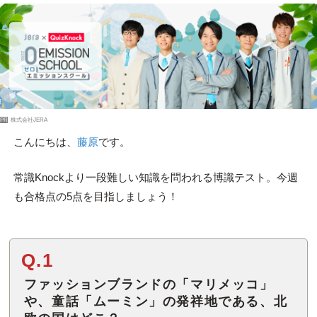
PR
株式会社JERA
こんにちは、
藤原
です。
常識Knockより一段難しい知識を問われる博識テスト。今週
も合格点の5点を目指しましょう！
Q.1
ファッションブランドの「マリメッコ」
や、童話「ムーミン」の発祥地である、北