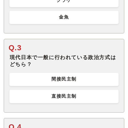
クラゲ
金魚
Q.3
現代日本で一般に行われている政治方式は
どちら？
間接民主制
直接民主制
Q.4