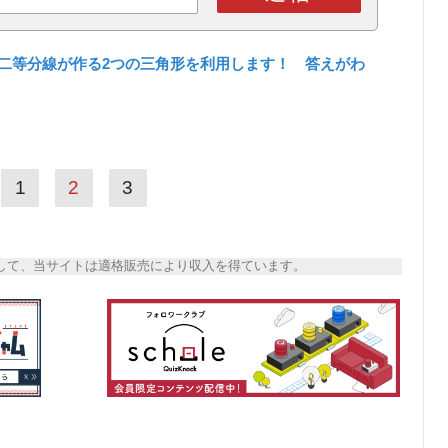
二等分線が作る2つの三角形を利用します！ 答えがわ
1
2
3
トとして、当サイトは適格販売により収入を得ています。