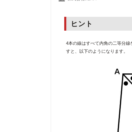
ヒント
4本の線はすべて内角の二等分線
すと、以下のようになります。