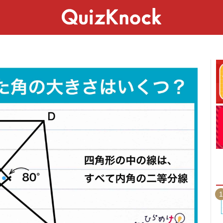
スペシャル
ライフ
ことば
カルチャー
1