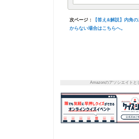
次ページ：
【答え&解説】内角の
からない場合はこちらへ。
Amazonのアソシエイ