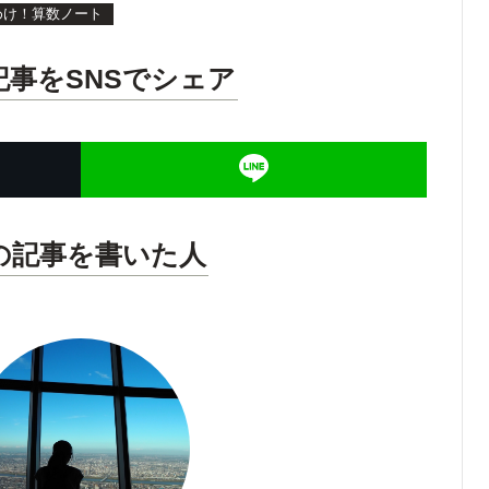
めけ！算数ノート
記事をSNSでシェア
の記事を書いた人