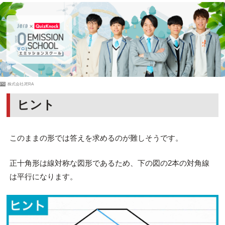
PR
株式会社JERA
ヒント
このままの形では答えを求めるのが難しそうです。
正十角形は線対称な図形であるため、下の図の2本の対角線
は平行になります。