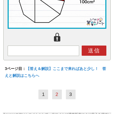
送信
3ページ目：
【答え＆解説】ここまで来ればあと少し！ 答
えと解説はこちらへ
1
2
3