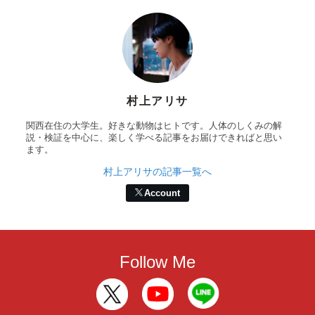
村上アリサ
関西在住の大学生。好きな動物はヒトです。人体のしくみの解
説・検証を中心に、楽しく学べる記事をお届けできればと思い
ます。
村上アリサの記事一覧へ
Account
Follow Me