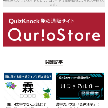
Amazonのアソシエイトとして、当サイトは適格販売により収入を得てい
ます。
関連記事
「霖」4文字でなんと読む？
漢字のパズル「合体漢字」！