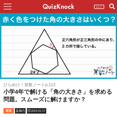
ログイン
ひらめけ！算数ノートp.113
小学4年で解ける「角の大きさ」を求める
問題。スムーズに解けますか？
理系
鞠乃
2024.01.17