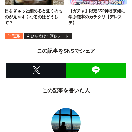
目をぎゅっと細めると遠くのも
【ガチャ】限定SSR神谷奈緒に
のが見やすくなるのはどうし
学ぶ確率のカラクリ【デレス
て？
テ】
理系
#
ひらめけ！算数ノート
この記事をSNSでシェア
この記事を書いた人