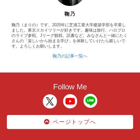
鞠乃
鞠乃（まりの）です。2025年に芝浦工業大学建築学部を卒業し
ました。東京スカイツリーが好きです。趣味は旅行、ハロプロ
のライブ参戦、Jリーグ観戦、読書など。みなさんと一緒にたく
さんの「楽しいから始まる学び」を体験していけたら嬉しいで
す。よろしくお願いします。
鞠乃の記事一覧へ
Follow Me
ページトップへ