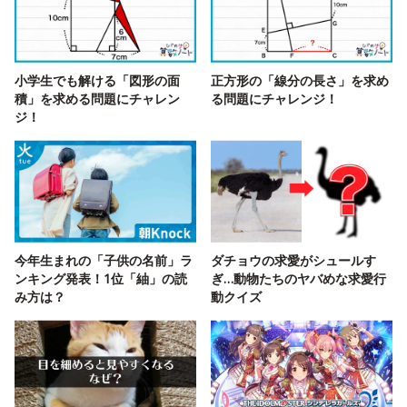
小学生でも解ける「図形の面
正方形の「線分の長さ」を求め
積」を求める問題にチャレン
る問題にチャレンジ！
ジ！
今年生まれの「子供の名前」ラ
ダチョウの求愛がシュールす
ンキング発表！1位「紬」の読
ぎ…動物たちのヤバめな求愛行
み方は？
動クイズ