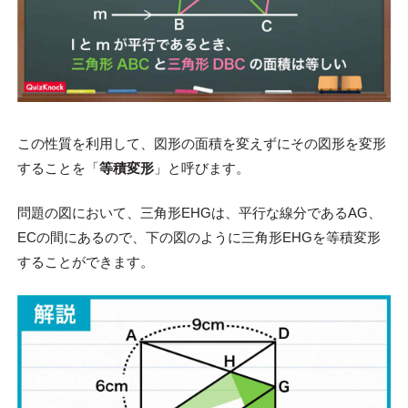
この性質を利用して、図形の面積を変えずにその図形を変形
することを「
等積変形
」と呼びます。
問題の図において、三角形EHGは、平行な線分であるAG、
ECの間にあるので、下の図のように三角形EHGを等積変形
することができます。