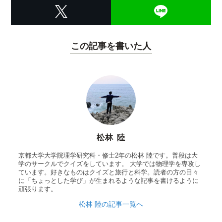
この記事を書いた人
松林 陸
京都大学大学院理学研究科・修士2年の松林 陸です。普段は大
学のサークルでクイズをしています。 大学では物理学を専攻し
ています。好きなものはクイズと旅行と科学。読者の方の日々
に「ちょっとした学び」が生まれるような記事を書けるように
頑張ります。
松林 陸の記事一覧へ