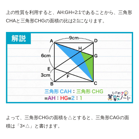
上の性質を利用すると、AH:GH=2:1であることから、三角形
CHAと三角形CHGの面積の比は2:1になります。
よって、三角形CHGの面積を△とすると、三角形CAGの面
積は「3×△」と書けます。