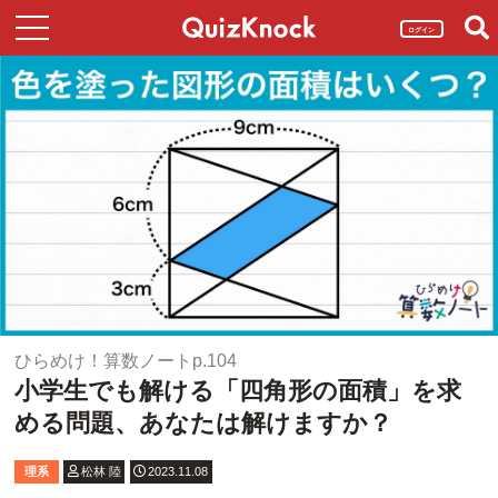
ログイン
ひらめけ！算数ノートp.104
小学生でも解ける「四角形の面積」を求
める問題、あなたは解けますか？
理系
松林 陸
2023.11.08