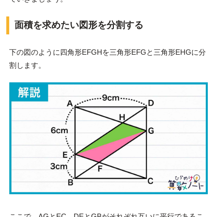
面積を求めたい図形を分割する
下の図のように四角形EFGHを三角形EFGと三角形EHGに分
割します。
ここで、AGとEC、DEとGBがそれぞれ互いに平行であるこ