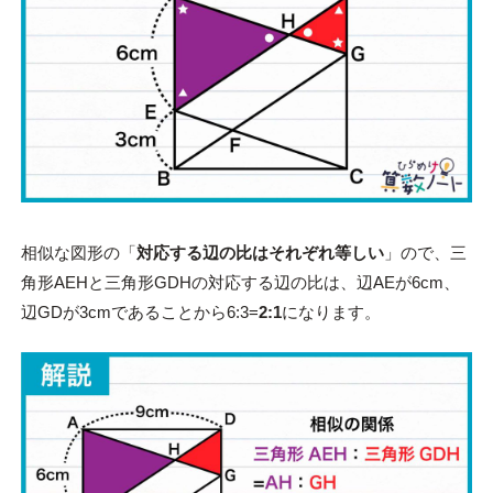
相似な図形の「
対応する辺の比はそれぞれ等しい
」ので、三
角形AEHと三角形GDHの対応する辺の比は、辺AEが6cm、
辺GDが3cmであることから6:3=
2:1
になります。