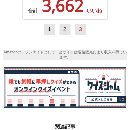
3,662
合計
いいね
1
2
3
Amazonのアソシエイトとして、当サイトは適格販売により収入を得てい
ます。
関連記事