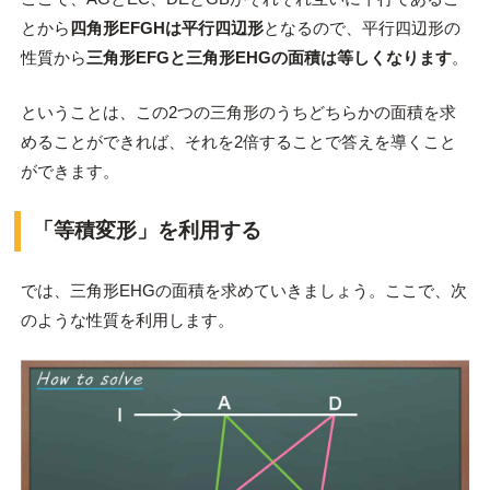
とから
四角形EFGHは平行四辺形
となるので、平行四辺形の
性質から
三角形EFGと三角形EHGの面積は等しくなります
。
ということは、この2つの三角形のうちどちらかの面積を求
めることができれば、それを2倍することで答えを導くこと
ができます。
「等積変形」を利用する
では、三角形EHGの面積を求めていきましょう。ここで、次
のような性質を利用します。