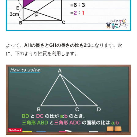
よって、
AHの長さとGHの長さの比も2:1
になります。次
に、下のような性質を利用します。