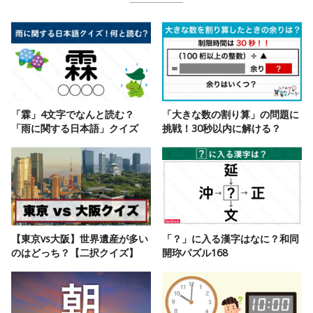
「霖」4文字でなんと読む？
「大きな数の割り算」の問題に
「雨に関する日本語」クイズ
挑戦！30秒以内に解ける？
【東京vs大阪】世界遺産が多い
「？」に入る漢字はなに？和同
のはどっち？【二択クイズ】
開珎パズル168