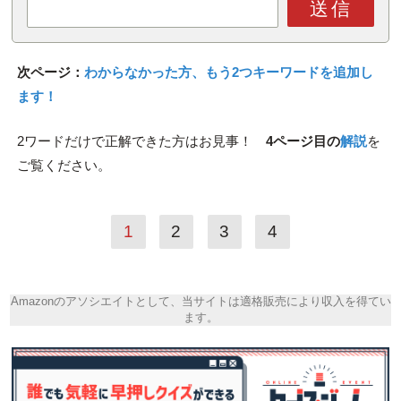
送信
次ページ：
わからなかった方、もう2つキーワードを追加し
ます！
2ワードだけで正解できた方はお見事！
4ページ目の
解説
を
ご覧ください。
1
2
3
4
Amazonのアソシエイトとして、当サイトは適格販売により収入を得てい
ます。