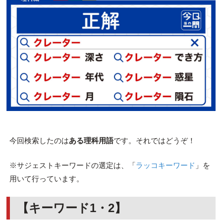
今回検索したのは
ある理科用語
です。それではどうぞ！
※サジェストキーワードの選定は、「
ラッコキーワード
」を
用いて行っています。
【キーワード1・2】