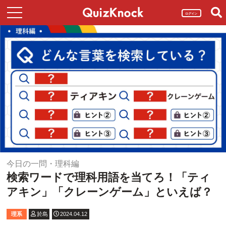
ログイン
今日の一問・理科編
検索ワードで理科用語を当てろ！「ティ
アキン」「クレーンゲーム」といえば？
理系
於島
2024.04.12