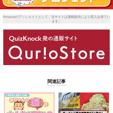
Amazonのアソシエイトとして、当サイトは適格販売により収入を得てい
ます。
関連記事