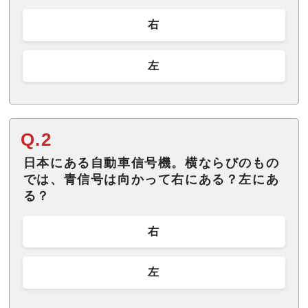
右
左
Q.2
日本にある自動車信号機。横ならびのもの
では、青信号は向かって右にある？左にあ
る？
右
左