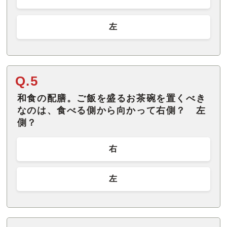
左
Q.5
和食の配膳。ご飯を盛るお茶碗を置くべき
なのは、食べる側から向かって右側？ 左
側？
右
左