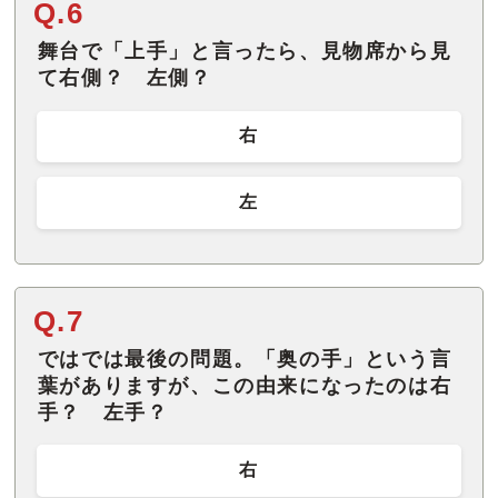
Q.6
舞台で「上手」と言ったら、見物席から見
て右側？ 左側？
右
左
Q.7
ではでは最後の問題。「奥の手」という言
葉がありますが、この由来になったのは右
手？ 左手？
右