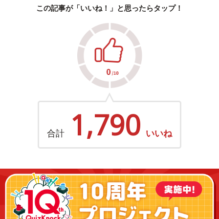
この記事が「いいね！」と思ったらタップ！
1,790
合計
いいね