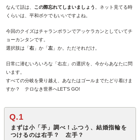
なんて話は、
この際忘れてしまいましょう
。ネット見てる時
くらいは、平和ボケでもいいですよね。
今回のクイズはチャランポランでアッケラカンとしていてチ
ョーカンタンです。
選択肢は「
右
」か「
左
」か。ただそれだけ。
日常に潜むいろいろな「右左」の選択を、今からあなたに問
います。
すべての分岐を乗り越え、あなたはゴールまでたどり着けま
すか？ テロなき世界へLET'S GO!
Q.1
まずは小「手」調べ！ふつう、結婚指輪を
つけるのは右手？ 左手？