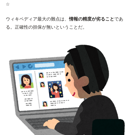
☆
ウィキペディア最大の難点は、
情報の精度が劣ること
であ
る。正確性の担保が無いということだ。