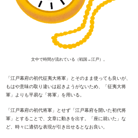
文中で時間が流れている（戦国→江戸）。
「江戸幕府の初代征夷大将軍」とそのまま使っても良いが、
もはや意味の取り違いは起きようがないため、「征夷大将
軍」よりも平易な「将軍」を用いる。
「江戸幕府の初代将軍」とせず「江戸幕府を開いた初代将
軍」とすることで、文章に動きを出す。「座に就いた」な
ど、時々に適切な表現が引き出せるとなお良い。