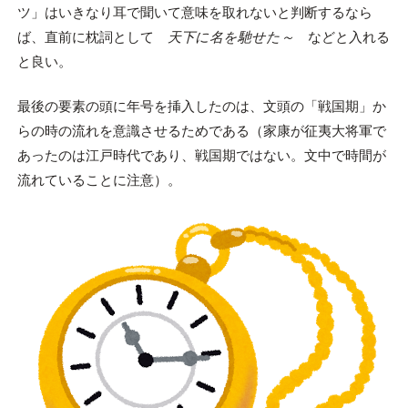
ツ」はいきなり耳で聞いて意味を取れないと判断するなら
ば、直前に枕詞として
天下に名を馳せた～
などと入れる
と良い。
最後の要素の頭に年号を挿入したのは、文頭の「戦国期」か
らの時の流れを意識させるためである（家康が征夷大将軍で
あったのは江戸時代であり、戦国期ではない。文中で時間が
流れていることに注意）。