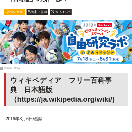
スペシャル
河村・拓哉
2016.11.28
PR
株式会社JERA
ウィキペディア フリー百科事
典 日本語版
（https://ja.wikipedia.org/wiki/)
2016年3月6日確認