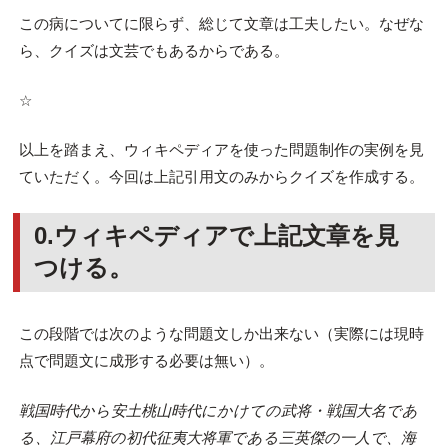
この病についてに限らず、総じて文章は工夫したい。なぜな
ら、クイズは文芸でもあるからである。
☆
以上を踏まえ、ウィキペディアを使った問題制作の実例を見
ていただく。今回は上記引用文のみからクイズを作成する。
0.ウィキペディアで上記文章を見
つける。
この段階では次のような問題文しか出来ない（実際には現時
点で問題文に成形する必要は無い）。
戦国時代から安土桃山時代にかけての武将・戦国大名であ
る、江戸幕府の初代征夷大将軍である三英傑の一人で、海