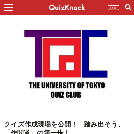
ログイン
クイズ作成現場を公開！ 踏み出そう、
「作問道」の第一歩！