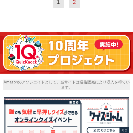
1
2
Amazonのアソシエイトとして、当サイトは適格販売により収入を得てい
ます。