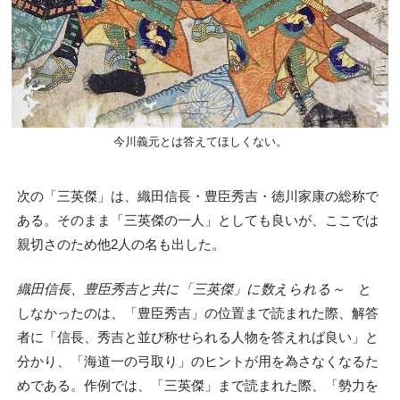
今川義元とは答えてほしくない。
次の「三英傑」は、織田信長・豊臣秀吉・徳川家康の総称で
ある。そのまま「三英傑の一人」としても良いが、ここでは
親切さのため他2人の名も出した。
織田信長、豊臣秀吉と共に「三英傑」に数えられる～
と
しなかったのは、「豊臣秀吉」の位置まで読まれた際、解答
者に「信長、秀吉と並び称せられる人物を答えれば良い」と
分かり、「海道一の弓取り」のヒントが用を為さなくなるた
めである。作例では、「三英傑」まで読まれた際、「勢力を