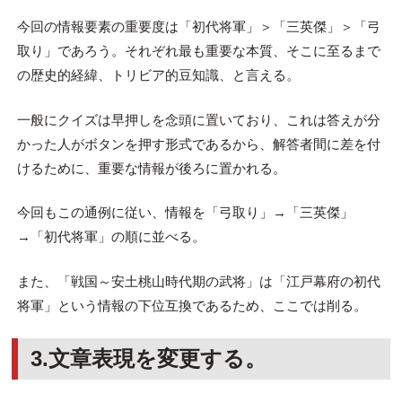
今回の情報要素の重要度は「初代将軍」＞「三英傑」＞「弓
取り」であろう。それぞれ最も重要な本質、そこに至るまで
の歴史的経緯、トリビア的豆知識、と言える。
一般にクイズは早押しを念頭に置いており、これは答えが分
かった人がボタンを押す形式であるから、解答者間に差を付
けるために、重要な情報が後ろに置かれる。
今回もこの通例に従い、情報を「弓取り」→「三英傑」
→「初代将軍」の順に並べる。
また、「戦国～安土桃山時代期の武将」は「江戸幕府の初代
将軍」という情報の下位互換であるため、ここでは削る。
3.文章表現を変更する。