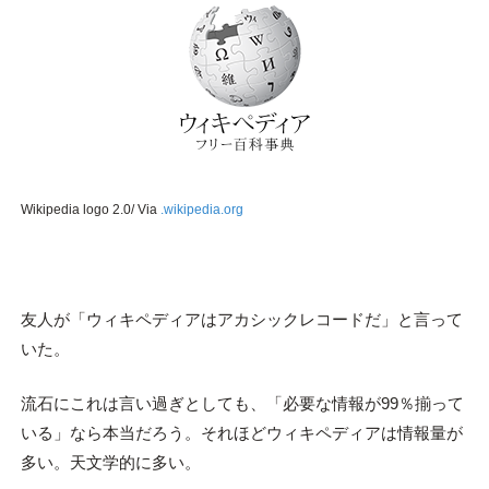
Wikipedia logo 2.0/ Via
.wikipedia.org
友人が「ウィキペディアはアカシックレコードだ」と言って
いた。
流石にこれは言い過ぎとしても、「必要な情報が99％揃って
いる」なら本当だろう。それほどウィキペディアは情報量が
多い。天文学的に多い。