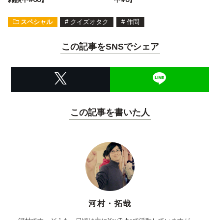
スペシャル
#
クイズオタク
#
作問
この記事をSNSでシェア
この記事を書いた人
河村・拓哉