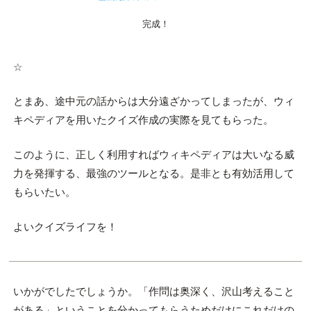
完成！
☆
とまあ、途中元の話からは大分遠ざかってしまったが、ウィ
キペディアを用いたクイズ作成の実際を見てもらった。
このように、正しく利用すればウィキペディアは大いなる威
力を発揮する、最強のツールとなる。是非とも有効活用して
もらいたい。
よいクイズライフを！
いかがでしたでしょうか。「作問は奥深く、沢山考えること
がある」ということを分かってもらうためだけにこれだけの