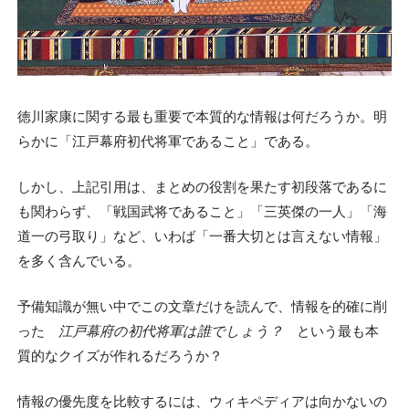
徳川家康に関する最も重要で本質的な情報は何だろうか。明
らかに「江戸幕府初代将軍であること」である。
しかし、上記引用は、まとめの役割を果たす初段落であるに
も関わらず、「戦国武将であること」「三英傑の一人」「海
道一の弓取り」など、いわば「一番大切とは言えない情報」
を多く含んでいる。
予備知識が無い中でこの文章だけを読んで、情報を的確に削
った
江戸幕府の初代将軍は誰でしょう？
という最も本
質的なクイズが作れるだろうか？
情報の優先度を比較するには、ウィキペディアは向かないの