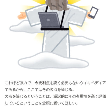
これほど強力で、今更利点を説く必要もないウィキペディア
であるから、ここではその欠点を論じる。
欠点を論じるということは、逆説的にその有用性を高く評価
しているということを念頭に置いてほしい。