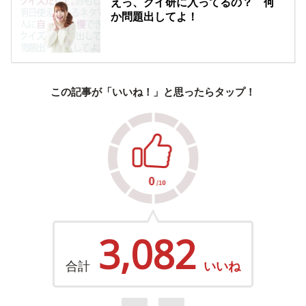
えっ、クイ研に入ってるの？ 何
か問題出してよ！
この記事が「いいね！」と思ったらタップ！
3,082
合計
いいね