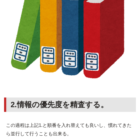
2.情報の優先度を精査する。
この過程は上記1.と順番を入れ替えても良いし、慣れてきた
ら並行して行うことも出来る。