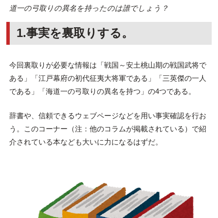
道一の弓取りの異名を持ったのは誰でしょう？
1.事実を裏取りする。
今回裏取りが必要な情報は「戦国～安土桃山期の戦国武将で
ある」「江戸幕府の初代征夷大将軍である」「三英傑の一人
である」「海道一の弓取りの異名を持つ」の4つである。
辞書や、信頼できるウェブページなどを用い事実確認を行お
う。このコーナー（注：他のコラムが掲載されている）で紹
介されている本なども大いに力になるはずだ。