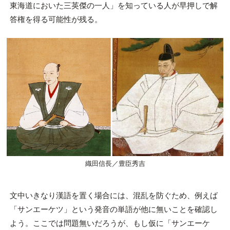
東海道においた三英傑の一人」を知っている人が早押しで解
答権を得る可能性が残る。
織田信長／豊臣秀吉
文中いきなり漢語を置く場合には、混乱を防ぐため、例えば
「サンエーケツ」という発音の単語が他に無いことを確認し
よう。ここでは問題無いだろうが、もし仮に「サンエーケ