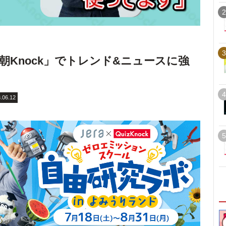
2
3
朝Knock」でトレンド&ニュースに強
4
.06.12
5