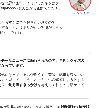
いなと思います。そういったネタはクイ
朝Knockを読んだから正解できた！」
チャンイケ
れたらすぐにでも解きたい派なので、
きする
」というありがたい習慣がつきま
を解く」ですね。
ッチーなニュースに触れられるので、早押しクイズの
になっています。
形式になっているのが良くて、普通に記事を読んでい
る」と思ってしまうことでも、いざ解答しようとする
たり、
覚え直すきっかけ
を与えてくれるので助かって
バーも大満足の朝Knock。クイズ以外にも
就職活動
や
検定試