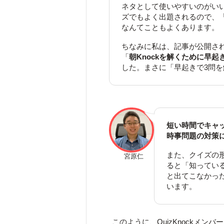
ネタとして使いやすいのがい
ズでもよく出題されるので、「
なんてこともよくあります。
ちなみに私は、記事が公開さ
「
朝Knockを解くために早起
した。まさに「早起きで3問
短い時間でキャ
時事問題の対策
また、クイズの
宮原仁
ると「知ってい
と出てこなかっ
います。
このように、QuizKnockメン