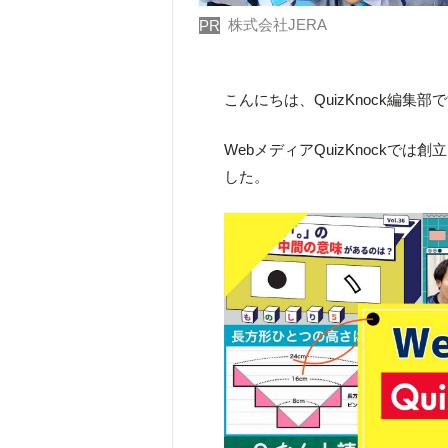
株式会社JERA
PR
こんにちは、QuizKnock編集部
WebメディアQuizKnock
した。