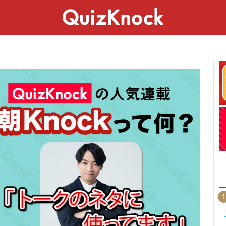
スペシャル
ライフ
ことば
カルチャー
1