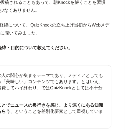
投稿されることもあって、朝Knockを解くことを習慣
ーも少なくありません。
経緯について、QuizKnockの立ち上げ当初からWebメデ
沢
に聞いてみました。
めた経緯・目的について教えてください。
の人の関心が集まるテーマであり、メディアとしても
る「美味しい」コンテンツでもあります。とはいえ、
費してハイ終わり、ではQuizKnockとしては不十分
ことでニュースの奥行きを感じ、より深くにある知識
もらう
、ということを差別化要素として重視していま