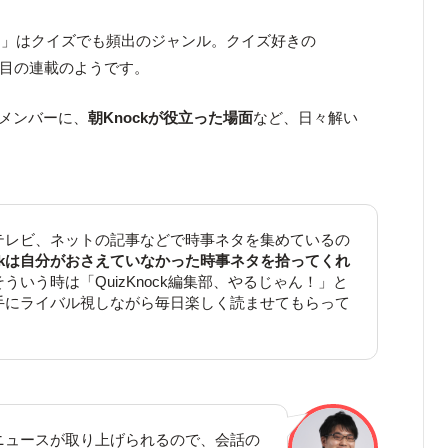
タ」はクイズでも頻出のジャンル。クイズ好きの
も注目の連載のようです。
るメンバーに、
朝Knockが役立った場面
など、日々解い
テレビ、ネットの記事などで時事ネタを集めているの
ockは自分がおさえていなかった時事ネタを拾ってくれ
ういう時は「QuizKnock編集部、やるじゃん！」と
手にライバル視しながら毎日楽しく読ませてもらって
ニュースが取り上げられるので、会話の