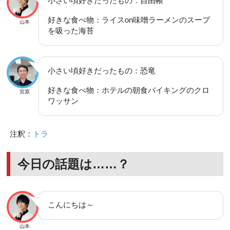
小さい頃好きだったもの：自由帳
好きな食べ物：ライスon味噌ラーメンのスープ
山本
を吸った海苔
小さい頃好きだったもの：恐竜
好きな食べ物：ホテルの朝食バイキングのクロ
宮原
ワッサン
注釈：
トラ
今日の話題は……？
こんにちは～
山本