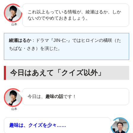
これ以上もっている情報が、綾瀬はるか、しか
ないのでやめておきましょう。
山本
綾瀬はるか
：ドラマ『JIN-仁-』ではヒロインの橘咲（た
ちばな・さき）を演じた。
今日はあえて「クイズ以外」
今日は、
趣味の話
です！
山本
趣味は、クイズを少々……