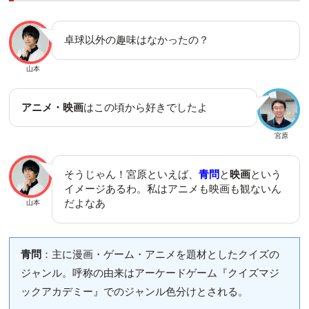
卓球以外の趣味はなかったの？
山本
アニメ・映画
はこの頃から好きでしたよ
宮原
そうじゃん！宮原といえば、
青問
と
映画
という
イメージあるわ。私はアニメも映画も観ないん
だよなあ
山本
青問
：主に漫画・ゲーム・アニメを題材としたクイズの
ジャンル。呼称の由来はアーケードゲーム『クイズマジ
ックアカデミー』でのジャンル色分けとされる。