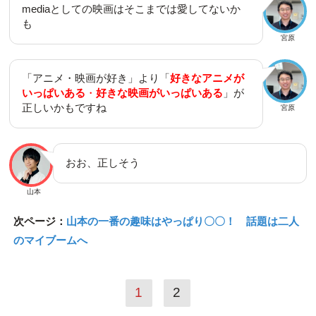
mediaとしての映画はそこまでは愛してないか
も
宮原
「アニメ・映画が好き」より「
好きなアニメが
いっぱいある
・
好きな映画がいっぱいある
」が
正しいかもですね
宮原
おお、正しそう
山本
次ページ：
山本の一番の趣味はやっぱり〇〇！ 話題は二人
のマイブームへ
1
2