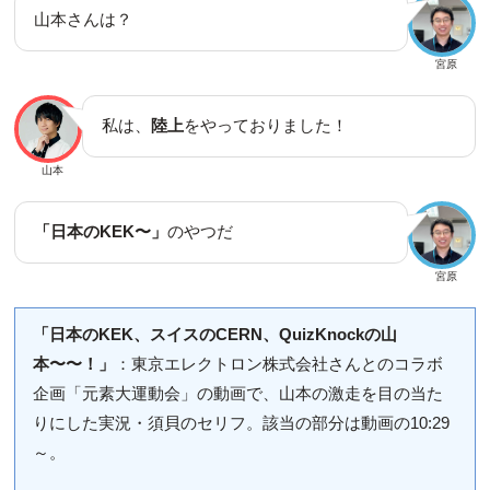
山本さんは？
宮原
私は、
陸上
をやっておりました！
山本
「日本のKEK〜」
のやつだ
宮原
「日本のKEK、スイスのCERN、QuizKnockの山
本〜〜！」
：東京エレクトロン株式会社さんとのコラボ
企画「元素大運動会」の動画で、山本の激走を目の当た
りにした実況・須貝のセリフ。該当の部分は動画の10:29
～。