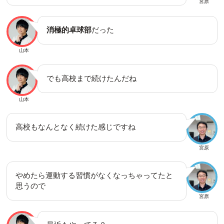
宮原
消極的卓球部
だった
山本
でも高校まで続けたんだね
山本
高校もなんとなく続けた感じですね
宮原
やめたら運動する習慣がなくなっちゃってたと
思うので
宮原