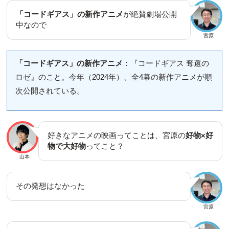
「コードギアス」の新作アニメ
が絶賛劇場公開
中なので
宮原
「コードギアス」の新作アニメ
：『コードギアス 奪還の
ロゼ』のこと。今年（2024年）、全4幕の新作アニメが順
次公開されている。
好きなアニメの映画ってことは、宮原の
好物×好
物で大好物
ってこと？
山本
その発想はなかった
宮原