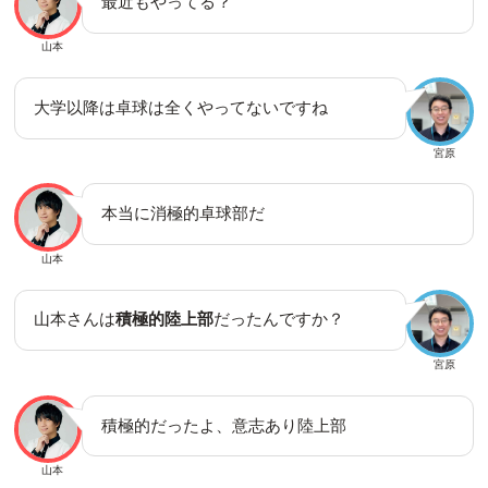
最近もやってる？
山本
大学以降は卓球は全くやってないですね
宮原
本当に消極的卓球部だ
山本
山本さんは
積極的陸上部
だったんですか？
宮原
積極的だったよ、意志あり陸上部
山本