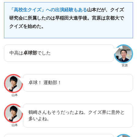
「高校生クイズ」への出演経験もある
山本だが、クイズ
研究会に所属したのは早稲田大進学後。宮原は京都大で
クイズを始めた。
中高は
卓球部
でした
宮原
卓球！ 運動部！
山本
鶴崎さんもそうだったよね。クイズ界に意外と
多いよね。
山本