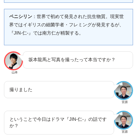
ペニシリン
：世界で初めて発見された抗生物質。現実世
界ではイギリスの細菌学者・フレミングが発見するが、
『JIN-仁-』では南方仁が精製する。
坂本龍馬と写真を撮ったって本当ですか？
山本
撮りました
宮原
ということで今日はドラマ『JIN-仁-』の話です
か？
宮原