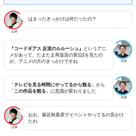
はまったきっかけは何だったの？
山本
『コードギアス 反逆のルルーシュ』
というアニ
メがあって、たまたま再放送の第1話を見たの
が、アニメの方のきっかけですね
宮原
「
テレビを見る時間にやってるから観る
」から
「
この作品を観る
」に意識が変わりました
宮原
おお、最近秋葉原でイベントやってるの見かけ
たわ
山本