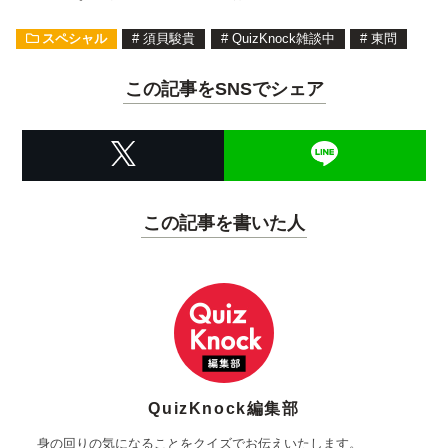
スペシャル
#
須貝駿貴
#
QuizKnock雑談中
#
東問
この記事をSNSでシェア
この記事を書いた人
QuizKnock編集部
身の回りの気になることをクイズでお伝えいたします。