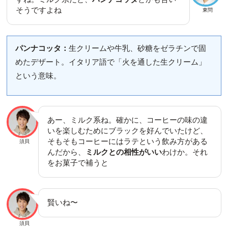
そうですよね
東問
パンナコッタ：
生クリームや牛乳、砂糖をゼラチンで固
めたデザート。イタリア語で「火を通した生クリーム」
という意味。
あー、ミルク系ね。確かに、コーヒーの味の違
いを楽しむためにブラックを好んでいたけど、
そもそもコーヒーにはラテという飲み方がある
須貝
んだから、
ミルクとの相性がいい
わけか。それ
をお菓子で補うと
賢いね〜
須貝