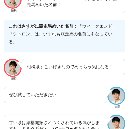
走馬めいた名前！
須貝
これはさすがに競走馬めいた名前：
「ウィークエンド」
「シトロン」は、いずれも競走馬の名前にもなってい
る。
柑橘系すごい好きなのでめっちゃ気になる！
須貝
ぜひ試していただきたい
東問
甘い系は結構開拓されつくされている気がしま
すね。ミルク系だと、
パンナコッタ
とかも合い