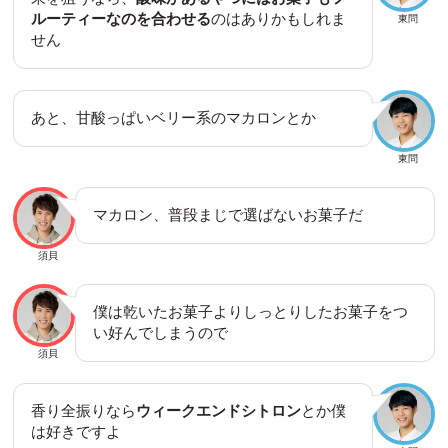
ルーティーなのを合わせる
のはありかもしれま
東問
せん
あと、甘酸っぱいベリー系のマカロンとか
東問
マカロン、普段まじで選ばないお菓子だ
須貝
僕は乾いたお菓子よりしっとりしたお菓子をつ
い好んでしまうので
須貝
香り全振りなら
ウィークエンドシトロン
とか僕
は好きですよ