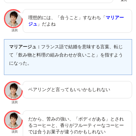
東問
理想的には、「合うこと」すなわち「
マリアー
ジュ
」だよね
須貝
マリアージュ：
フランス語で結婚を意味する言葉、転じ
て「飲み物と料理の組み合わせが良いこと」を指すよう
になった。
ペアリングと言ってもいいかもしれない
須貝
だから、苦みの強い、「ボディがある」とされ
るコーヒーと、香りがフルーティーなコーヒー
では合うお菓子が違うのかもしれない
須貝