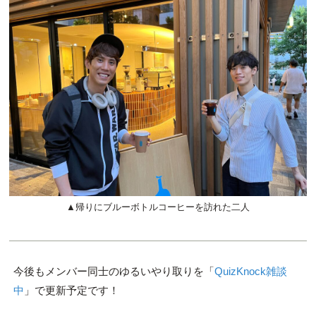
▲帰りにブルーボトルコーヒーを訪れた二人
今後もメンバー同士のゆるいやり取りを「
QuizKnock雑談
中
」で更新予定です！