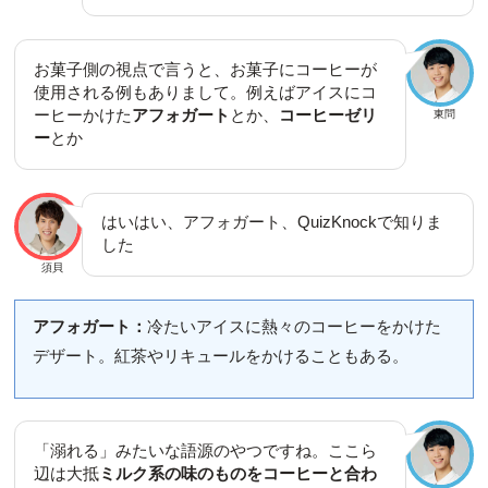
お菓子側の視点で言うと、お菓子にコーヒーが
使用される例もありまして。例えばアイスにコ
ーヒーかけた
アフォガート
とか、
コーヒーゼリ
東問
ー
とか
はいはい、アフォガート、QuizKnockで知りま
した
須貝
アフォガート：
冷たいアイスに熱々のコーヒーをかけた
デザート。紅茶やリキュールをかけることもある。
「溺れる」みたいな語源のやつですね。ここら
辺は大抵
ミルク系の味のものをコーヒーと合わ