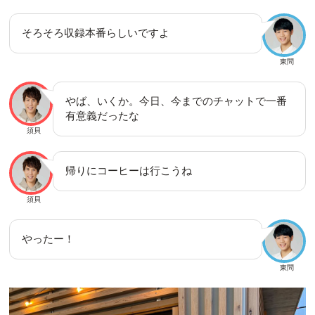
そろそろ収録本番らしいですよ
東問
やば、いくか。今日、今までのチャットで一番
有意義だったな
須貝
帰りにコーヒーは行こうね
須貝
やったー！
東問