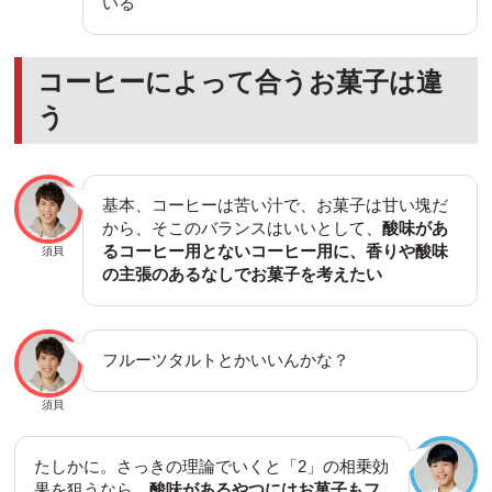
いる
コーヒーによって合うお菓子は違
う
基本、コーヒーは苦い汁で、お菓子は甘い塊だ
から、そこのバランスはいいとして、
酸味があ
るコーヒー用とないコーヒー用に、香りや酸味
須貝
の主張のあるなしでお菓子を考えたい
フルーツタルトとかいいんかな？
須貝
たしかに。さっきの理論でいくと「2」の相乗効
果を狙うなら、
酸味があるやつにはお菓子もフ