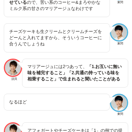
せている
ので、苦い系のコーヒー&まろやかな
東問
ミルク系の甘さのマリアージュなわけです
チーズケーキも生クリームとクリームチーズを
どーんと入れてますから、そういうコーヒーに
合うんでしょうね
東問
マリアージュには2つあって、
「1.お互いに無い
味を補完すること」「2.共通の持っている味を
相乗すること」で生まれると聞いたことがある
須貝
なるほど
東問
アフォガートやチーズケーキは「1」の例での提