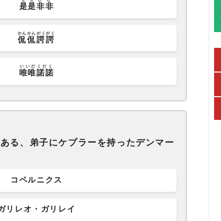
是是非非
かんかんがくがく
侃侃諤諤
いいだくだく
唯唯諾諾
である、弟子にケプラーを持ったデンマー
コペルニクス
ガリレオ・ガリレイ