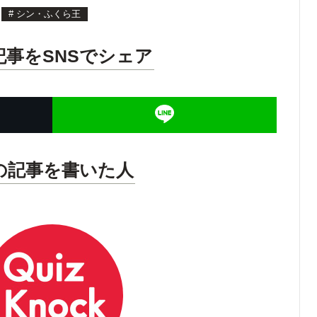
#
シン・ふくら王
記事をSNSでシェア
の記事を書いた人