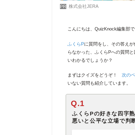
株式会社JERA
PR
こんにちは、QuizKnock編集部
ふくらP
に質問をし、その答えが
らなかった、ふくらPへの質問と
いわかるでしょうか？
まずはクイズをどうぞ！
次の
いない質問も紹介しています。
Q.1
ふくらPの好きな四字
悪いと公平な立場で判