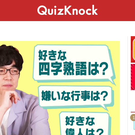
スペシャル
ライフ
ことば
カルチャー
1