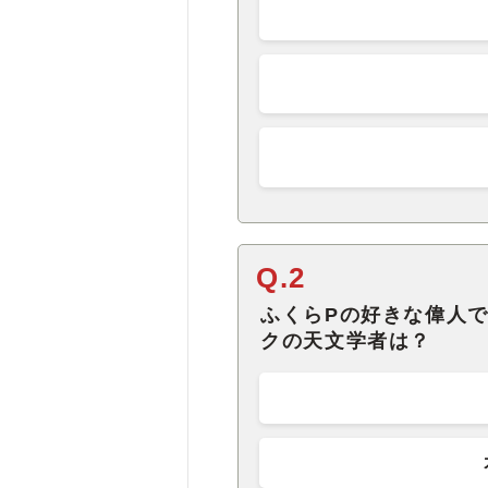
Q.2
ふくらPの好きな偉人
クの天文学者は？