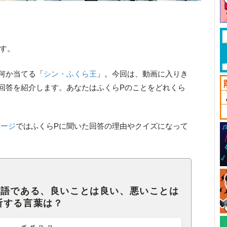
です。
何か当てる「
シン・ふくら王
」。今回は、動画に入りき
回答を紹介します。あなたはふくらPのことをどれくら
ページ
ではふくらPに聞いた回答の理由やクイズになって
熟語である、良いことは良い、悪いことは
断する言葉は？
ぜぜひひ