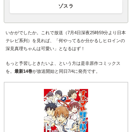
ゾスラ
いかがでしたか。これで放送（7月4日深夜25時59分より日本
テレビ系列）を見れば、「何やってるか分かるしヒロインの
深見真理ちゃんは可愛い」となるはず！
もっと予習しときたいよ、という方は是非原作コミックス
を。
最新14巻
が放送開始と同日7/4に発売です。