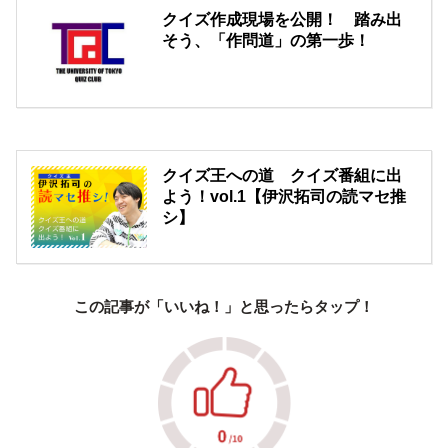
クイズ作成現場を公開！ 踏み出
そう、「作問道」の第一歩！
クイズ王への道 クイズ番組に出
よう！vol.1【伊沢拓司の読マセ推
シ】
この記事が「いいね！」と思ったらタップ！