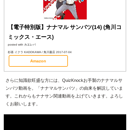
【電子特別版】ナナマル サンバツ(14) (角川コ
ミックス・エース)
posted with
カエレバ
杉基 イクラ KADOKAWA / 角川書店 2017-07-04
Amazon
さらに知識欲旺盛な方には、QuizKnockお手製のナナマルサ
ンバツ動画を。「ナナマルサンバツ」の由来を解説していま
す。これからもナナサン関連動画を上げていきます。よろし
くお願いします。