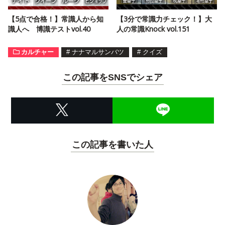
【5点で合格！】常識人から知
【3分で常識力チェック！】大
識人へ 博識テストvol.40
人の常識Knock vol.151
カルチャー
#
ナナマルサンバツ
#
クイズ
この記事をSNSでシェア
この記事を書いた人