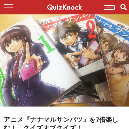
ログイン
アニメ『ナナマルサンバツ』を7倍楽し
む！ クイズオブクイズ！