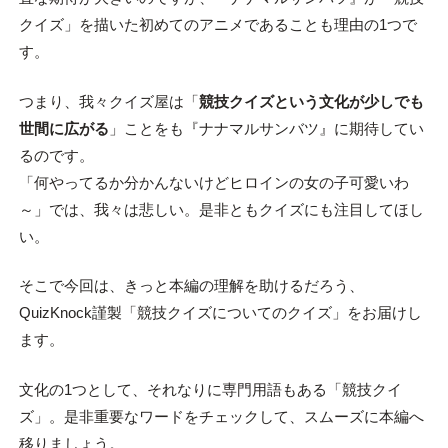
クイズ」を描いた初めてのアニメであることも理由の1つで
す。
つまり、我々クイズ屋は「
競技クイズという文化が少しでも
世間に広がる
」ことをも『ナナマルサンバツ』に期待してい
るのです。
「何やってるか分かんないけどヒロインの女の子可愛いわ
～」では、我々は悲しい。是非ともクイズにも注目してほし
い。
そこで今回は、きっと本編の理解を助けるだろう、
QuizKnock謹製「競技クイズについてのクイズ」をお届けし
ます。
文化の1つとして、それなりに専門用語もある「競技クイ
ズ」。是非重要なワードをチェックして、スムーズに本編へ
移りましょう。