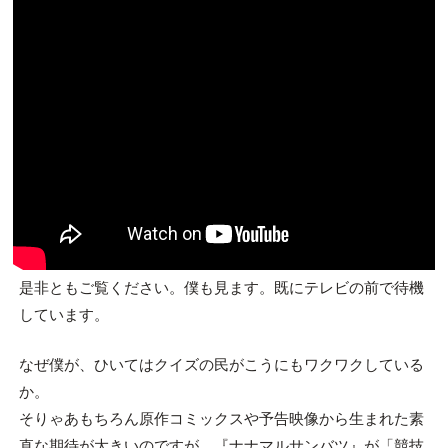
是非ともご覧ください。僕も見ます。既にテレビの前で待機
しています。
なぜ僕が、ひいてはクイズの民がこうにもワクワクしている
か。
そりゃあもちろん原作コミックスや予告映像から生まれた素
直な期待が大きいのですが、『ナナマルサンバツ』が「競技