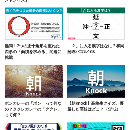
難問！2つの正十角形を重ねた
「？」に入る漢字はなに？和同
図形の「面積を求める」問題に
開珎パズル168
挑戦
ボンカレーの「ボン」って何な
【朝Knock】高校生クイズ、優
の？ククレカレーの「ククレ」
勝した高校はどこ？（9/12）
って何？