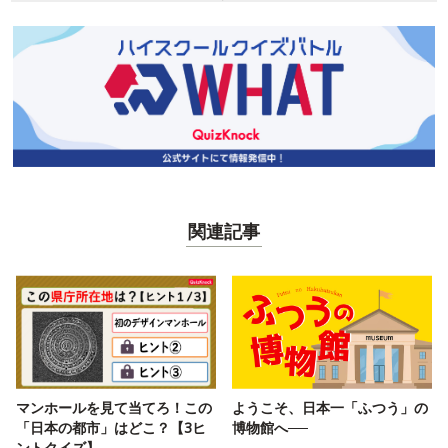
関連記事
マンホールを見て当てろ！この
ようこそ、日本一「ふつう」の
「日本の都市」はどこ？【3ヒ
博物館へ──
ントクイズ】