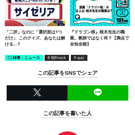
「二択」なのに「選択肢は1つ
『ドラゴン桜』桜木先生の職
だけ」 このクイズ、あなたは解
業。教師ではなく何？【満点で
ける…？
全知全能】
時事・ニュース
#
朝Knock
#
quiz
この記事をSNSでシェア
この記事を書いた人