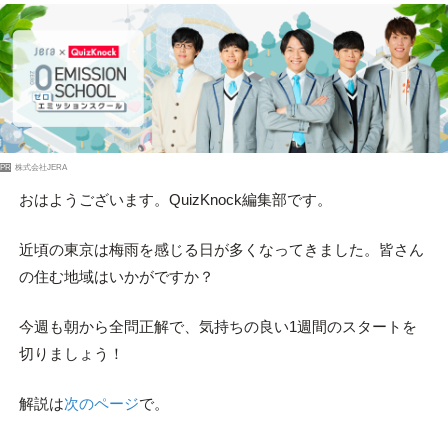
PR
株式会社JERA
おはようございます。QuizKnock編集部です。
近頃の東京は梅雨を感じる日が多くなってきました。皆さん
の住む地域はいかがですか？
今週も朝から全問正解で、気持ちの良い1週間のスタートを
切りましょう！
解説は
次のページ
で。