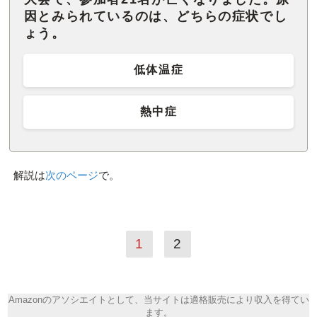
因とみられているのは、どちらの症状でし
ょう。
低体温症
熱中症
解説は
次のページ
で。
1
2
Amazonのアソシエイトとして、当サイトは適格販売により収入を得てい
ます。