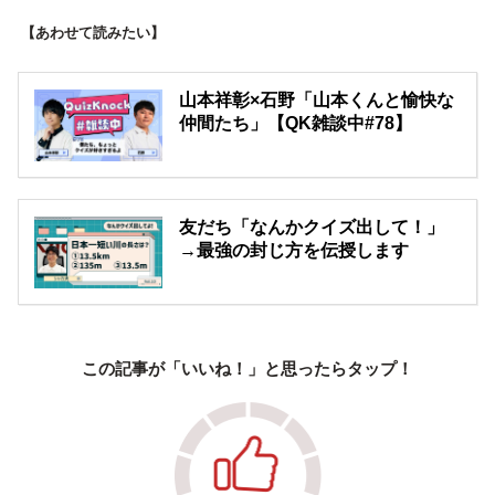
【あわせて読みたい】
山本祥彰×石野「山本くんと愉快な
仲間たち」【QK雑談中#78】
友だち「なんかクイズ出して！」
→最強の封じ方を伝授します
この記事が「いいね！」と思ったらタップ！