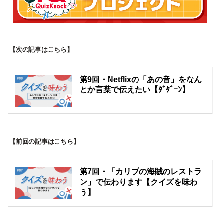
【次の記事はこちら】
第9回・Netflixの「あの音」をなん
とか言葉で伝えたい【ﾀﾞﾀﾞｰﾝ】
【前回の記事はこちら】
第7回・「カリブの海賊のレストラ
ン」で伝わります【クイズを味わ
う】