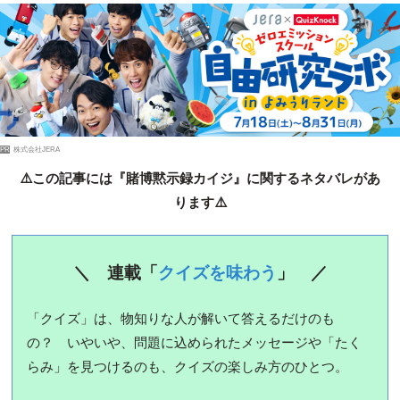
PR
株式会社JERA
⚠️この記事には『賭博黙示録カイジ』に関するネタバレがあ
ります⚠️
＼ 連載「
クイズを味わう
」 ／
「クイズ」は、物知りな人が解いて答えるだけのも
の？ いやいや、問題に込められたメッセージや「たく
らみ」を見つけるのも、クイズの楽しみ方のひとつ。