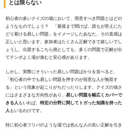
とは限らない
初心者の多いクイズの場において、用意すべき問題とはどの
ようなものでしょう？ 「最後まで聞けば、誰もが答えにた
どり着ける易しい問題」をイメージしたあなた、その直感は
正しいと思います。参加者はたくさん正解できて嬉しいでし
ょうし、出題するこちら側としても、多くの問題で正解が出
てテンポよく場が進むと安心感があります。
しかし、実際にそういった易しい問題ばかりを並べると、
「初心者の中でも易しい問題を押すのが得意な人が無双す
る」という現象が起こりがちだったりします。クイズの強さ
にはさまざまな方向性があり、
易しい問題を幅広くカバーで
きる人
もいれば、
特定の分野に関してトガった知識を持った
人
もいるわけです。
特に初心者フリバのような場では色んな人の良い正解を引き