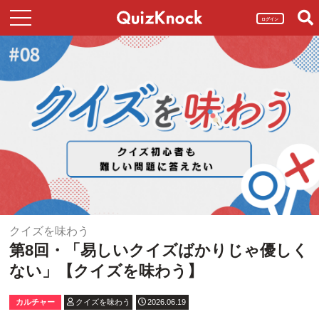
ログイン
クイズを味わう
第8回・「易しいクイズばかりじゃ優しく
ない」【クイズを味わう】
カルチャー
クイズを味わう
2026.06.19