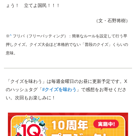
ょう！ 立てよ国民！！！
（文・石野将樹）
※
^
フリバ（フリーバッティング）：簡単なルールを設定して行う早
押しクイズ。クイズ大会ほど本格的でない「普段のクイズ」くらいの
意味。
「クイズを味わう」は毎週金曜日のお昼に更新予定です。X
のハッシュタグ「
#クイズを味わう
」で感想をお寄せくださ
い。次回もお楽しみに！