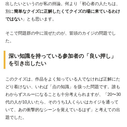
出したいというのが私の持論。何より「初心者の人たちは、
別に
簡単なクイズに正解したくてクイズの場に来ているわけ
ではない
」とも思います。
そこで問題群の中に混ぜたのが、冒頭のカイジの問題でし
た。
深い知識を持っている参加者の「良い押し」
を引き出したい
このクイズは、作品をよく知っている人でなければ正解にた
どり着けない、いわば「点の知識」を扱った問題です。誰も
わからずスルーになることも十分考えられますが、「20〜30
代の人が10人いたら、そのうち1人くらいはカイジを通って
いて、あの衝撃的なシーンを覚えているはず」と考えての出
題でした。