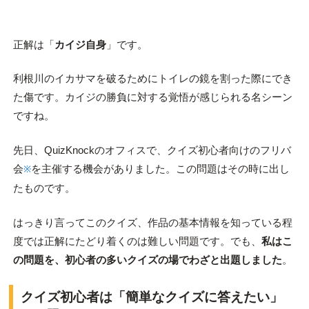
正解は「
カイジ自身
」です。
利根川のイカサマを破るためにトイレの鏡を割った際にでき
た傷です。カイジの勝負に対する覚悟が感じられる名シーン
ですね。
先日、QuizKnockのオフィスで、クイズ初心者向けのフリバ
会
を主催する機会がありました。この問題はその時に出し
※
たものです。
はっきり言ってこのクイズ、作品の基本情報を知っている程
度では正解にたどり着くのは難しい問題です。でも、
私はこ
の問題を、初心者の多いクイズの場でわざと出題しました
。
クイズ初心者は「簡単なクイズに答えたい」