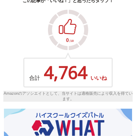
この記事が「いいね！」と思ったらタップ！
4,764
合計
いいね
Amazonのアソシエイトとして、当サイトは適格販売により収入を得てい
ます。