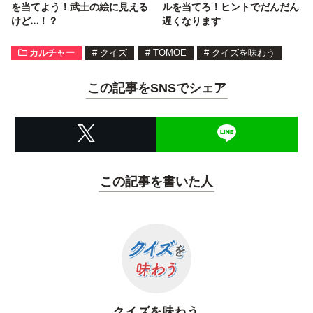
を当てよう！武士の絵に見える
ルを当てろ！ヒントでだんだん
けど…！？
遅くなります
カルチャー
#
クイズ
#
TOMOE
#
クイズを味わう
この記事をSNSでシェア
この記事を書いた人
クイズを味わう