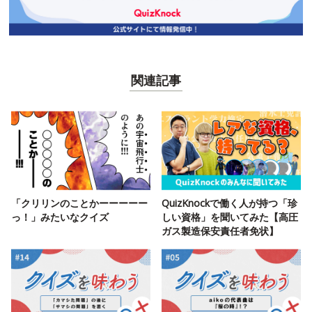
関連記事
「クリリンのことかーーーーー
QuizKnockで働く人が持つ「珍
っ！」みたいなクイズ
しい資格」を聞いてみた【高圧
ガス製造保安責任者免状】