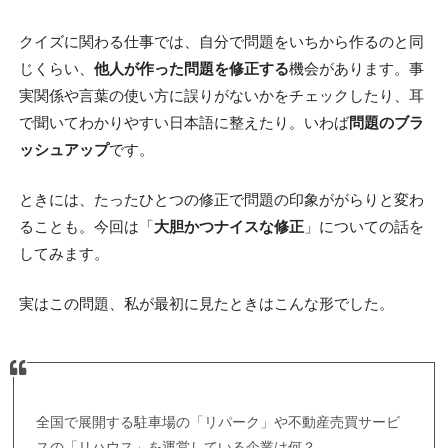
クイズに関わる仕事では、自分で問題をいちから作るのと同
じくらい、
他人が作った問題を修正する
機会があります。事
実関係や言葉の使い方に誤りがないかをチェックしたり、耳
で聞いてわかりやすい日本語に整えたり。いわば
問題のブラ
ッシュアップ
です。
ときには、たったひとつの修正で問題の印象ががらりと変わ
ることも。今回は「
大胆かつナイスな修正
」についての話を
してみます。
実はこの問題、私が最初に見たときはこんな形でした。
全国で展開する駐車場の「リパーク」や不動産売買サービ
スの「リハウス」を運営している企業は何？