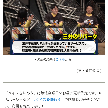
▲試合の結果は
こちら
から！
（文・倉門怜央）
「クイズを味わう」は毎週金曜日のお昼に更新予定です。X
のハッシュタグ「
#クイズを味わう
」で感想をお寄せくださ
い。次回もお楽しみに！