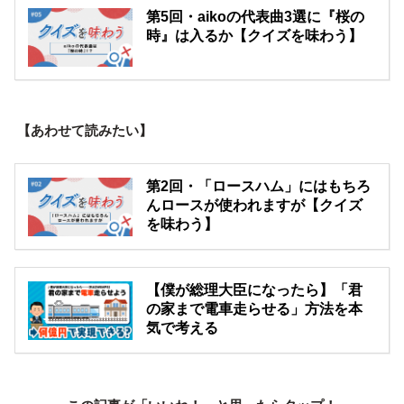
第5回・aikoの代表曲3選に『桜の
時』は入るか【クイズを味わう】
【あわせて読みたい】
第2回・「ロースハム」にはもちろ
んロースが使われますが【クイズ
を味わう】
【僕が総理大臣になったら】「君
の家まで電車走らせる」方法を本
気で考える