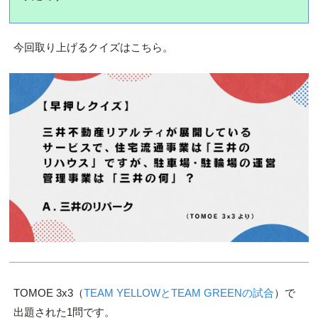
今回取り上げるクイズはこちら。
TOMOE 3x3（
TEAM YELLOWとTEAM GREENの試合
）で
出題された1問です。