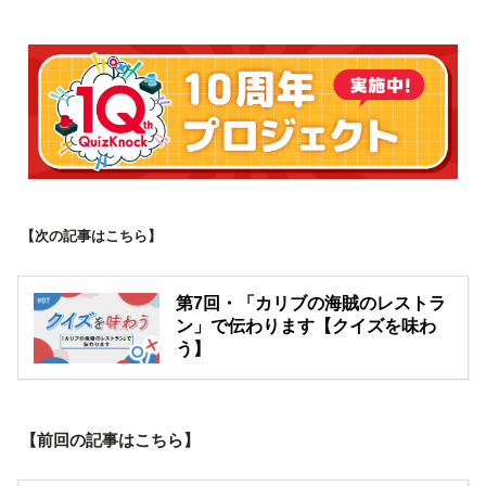
【次の記事はこちら】
第7回・「カリブの海賊のレストラ
ン」で伝わります【クイズを味わ
う】
【前回の記事はこちら】