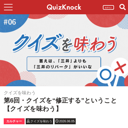
ログイン
クイズを味わう
第6回・クイズを“修正する”ということ
【クイズを味わう】
カルチャー
クイズを味わう
2026.06.05