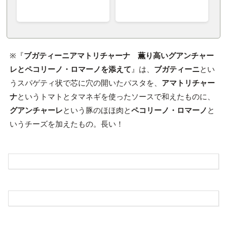
※『
ブガティーニアマトリチャーナ 薫り高いグアンチャー
レとペコリーノ・ロマーノを添えて
』は、
ブガティーニ
とい
うスパゲティ状で芯に穴の開いたパスタを、
アマトリチャー
ナ
というトマトとタマネギを使ったソースで和えたものに、
グアンチャーレ
という豚のほほ肉と
ペコリーノ・ロマーノ
と
いうチーズを加えたもの。長い！