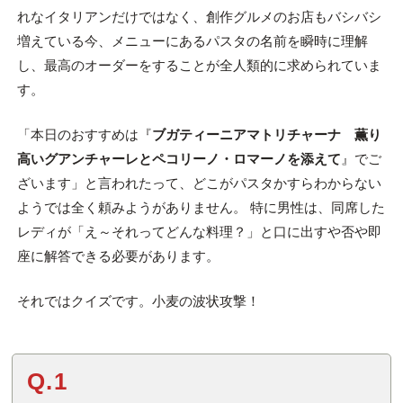
れなイタリアンだけではなく、創作グルメのお店もバシバシ
増えている今、メニューにあるパスタの名前を瞬時に理解
し、最高のオーダーをすることが全人類的に求められていま
す。
「本日のおすすめは『
ブガティーニアマトリチャーナ 薫り
高いグアンチャーレとペコリーノ・ロマーノを添えて
』でご
ざいます」と言われたって、どこがパスタかすらわからない
ようでは全く頼みようがありません。 特に男性は、同席した
レディが「え～それってどんな料理？」と口に出すや否や即
座に解答できる必要があります。
それではクイズです。小麦の波状攻撃！
Q.1