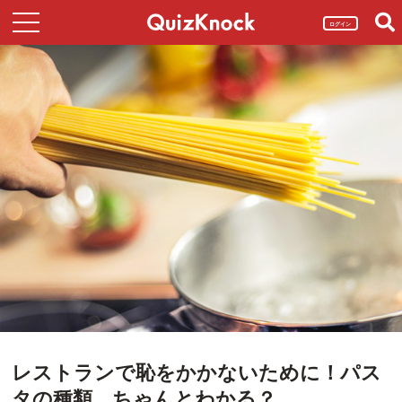
ログイン
レストランで恥をかかないために！パス
タの種類、ちゃんとわかる？