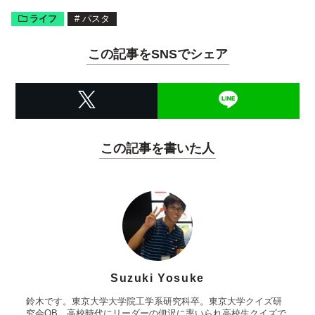
ライフ
#
パスタ
この記事をSNSでシェア
この記事を書いた人
Suzuki Yosuke
鈴木です。東京大学大学院工学系研究科卒。東京大学クイズ研
究会OB。高校時代にリーダーの伊沢に率いられ高校生クイズで