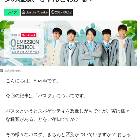
ライフ
Suzuki Yosuke
2017.06.12
PR
株式会社JERA
こんにちは。Suzukiです。
今回の記事は「パスタ」についてです。
パスタというとスパゲッティを想像しがちですが、実は様々
な種類があることをご存知ですか？
その様々なパスタ、きちんと区別がついていますか？ おしゃ