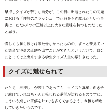
早押しクイズが苦手な自分が、この日に出題されたこの問題
における「理想のスラッシュ」で正解をもぎ取れたという事
実は、ただの1つの正解以上に大きな意味を持つものだった
と思う。
惜しくも勝ち抜けは果たせなかったものの、ずっと夢見てい
た舞台で渾身の正解を出すことができたというだけで、自分
にとっては上出来すぎる学生クイズ人生の幕引きだった。
クイズに魅せられて
たとえ「早押し」が苦手であっても、クイズと真摯に向き合
い続けていればちゃんと報われる瞬間が訪れるものですね。
こういう嬉しい正解を1つでも多くできるよう、今後も精進
していきたいものです。