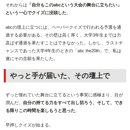
それからは
「自分もこのabcという大会の舞台に立ちたい」
という一心でクイズに没頭した
。
abcの壇上に立つには、ペーパークイズで行われる予選を通
過する必要がある。その壁は高く厚く、大学3年生までは力
及ばず通過を果たすことはできなかった。しかし、ラストチ
ャンスであった大学4年生のときの「abc the20th」で、私は
遂にその念願を果たした。
やっと手が届いた、その壇上で
ずっと憧れていた舞台に立てるという事実に感極まり、目が
潤んだ。
自分の持てる力をすべて出し切ろう、そして、でき
る限りこの時間を楽しもうと思った
。
早押しクイズが始まる。