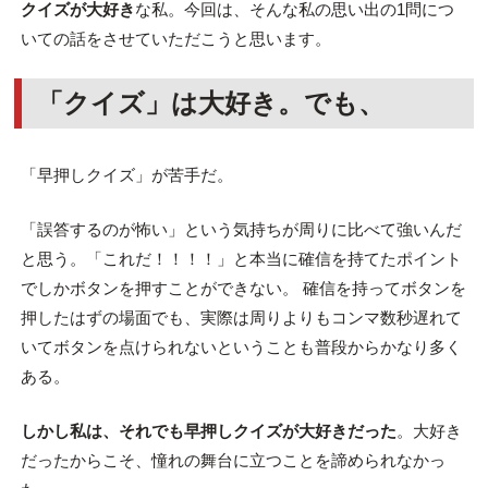
クイズが大好き
な私。今回は、そんな私の思い出の1問につ
いての話をさせていただこうと思います。
「クイズ」は大好き。でも、
「早押しクイズ」が苦手だ。
「誤答するのが怖い」という気持ちが周りに比べて強いんだ
と思う。「これだ！！！！」と本当に確信を持てたポイント
でしかボタンを押すことができない。 確信を持ってボタンを
押したはずの場面でも、実際は周りよりもコンマ数秒遅れて
いてボタンを点けられないということも普段からかなり多く
ある。
しかし私は、それでも早押しクイズが大好きだった
。大好き
だったからこそ、憧れの舞台に立つことを諦められなかっ