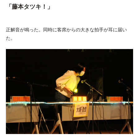
「藤本タツキ！」
正解音が鳴った。同時に客席からの大きな拍手が耳に届い
た。