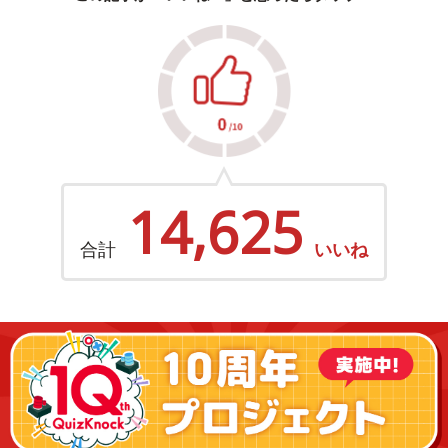
14,625
合計
いいね