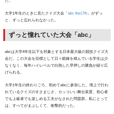
た。
大学1年生のときに見たクイズ大会「
abc the17th
」がずっ
と、ずっと忘れられなかった。
ずっと憧れていた大会「abc」
abcは大学4年生以下を対象とする日本最大級の競技クイズ大
会だ。この大会を目標として日々鍛錬を積んでいる学生は少
なくなく、毎年ハイレベルで白熱した早押しの勝負が繰り広
げられる。
大学1年生の終わりごろ、初めてabcに参加した。壇上で行わ
れているクイズのすさまじさ、カッコいい舞台装置、初心者
でも上級者でも楽しめる工夫がなされた問題群。私にとって
は、すべてがまぶしくて、衝撃的だった。