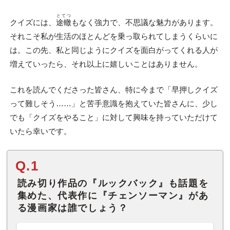
とてつ
クイズには、
途轍
もなく強力で、不思議な魅力があります。
それこそ私が生活のほとんどを乗っ取られてしまうくらいに
は。この先、私と同じようにクイズを面白がってくれる人が
増えていったら、それ以上に嬉しいことはありません。
これを読んでくださった皆さん、特に今まで「早押しクイズ
って難しそう……」と苦手意識を抱えていた皆さんに、少し
でも「クイズをやること」に対して興味を持っていただけて
いたら幸いです。
Q.1
読み切り作品の『ルックバック』も話題を
集めた、代表作に『チェンソーマン』があ
る漫画家は誰でしょう？