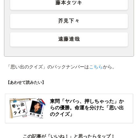
藤本タツキ
芥見下々
遠藤達哉
「思い出のクイズ」のバックナンバーは
こちら
から。
【あわせて読みたい】
東問「ヤバっ、押しちゃった」か
らの優勝。命運を分けた「思い出
のクイズ」
この記事が「いいね！」と思ったらタップ！