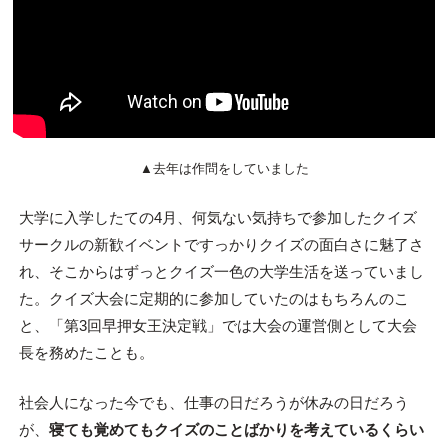
▲去年は作問をしていました
大学に入学したての4月、何気ない気持ちで参加したクイズ
サークルの新歓イベントですっかりクイズの面白さに魅了さ
れ、そこからはずっとクイズ一色の大学生活を送っていまし
た。クイズ大会に定期的に参加していたのはもちろんのこ
と、「第3回早押女王決定戦」では大会の運営側として大会
長を務めたことも。
社会人になった今でも、仕事の日だろうが休みの日だろう
が、
寝ても覚めてもクイズのことばかりを考えているくらい