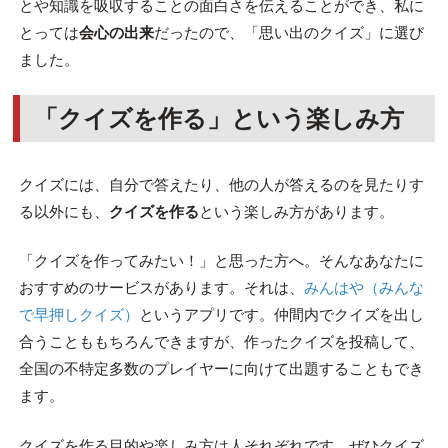
とや知識を吸収することの面白さを伝えることができ、私に
とっては
会心の出来
だったので、「思い出のクイズ」に選び
ました。
「クイズを作る」という楽しみ方
クイズには、自分で答えたり、他の人が答えるのを見たりす
る以外にも、
クイズを作る
という楽しみ方があります。
「クイズを作ってみたい！」と思った方へ。そんなあなたに
おすすめのサービスがあります。それは、
みんはや（みんな
で早押しクイズ）
というアプリです。仲間内でクイズを出し
合うことももちろんできますが、作ったクイズを投稿して、
全国の不特定多数のプレイヤーに向けて出題することもでき
ます。
クイズを作る目的や楽しみ方は人それぞれです。ぜひクイズ