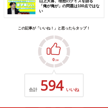
山上大喜、理想のクイズを語る
「俺が俺が」の問題は100点ではな
い
この記事が「いいね！」と思ったらタップ！
594
合計
いいね