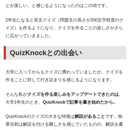
とが楽しい、と感じるようになったのはこの頃です。
2年生になると長文クイズ（問題文の長さが200文字程度のク
イズ）も作るようになり、クイズを作ることの楽しさがさら
に広がっていきました。
QuizKnockとの出会い
大学に入ってからもクイズに携わっていましたが、クイズを
作ることに対して行き詰まりを感じるようになります。
そんな私が
クイズを作る楽しみをアップデートできたのは、
大学1年生のとき、
QuizKnockで記事を書き始めたから。
QuizKnockのクイズの大きな特徴は
解説があること
です。執
筆当初は解説を付ける難しさを感じていたものの、解説を書