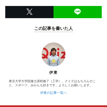
この記事を書いた人
伊東
東京大学大学院修士課程修了（工学）。クイズはもちろんのこ
と、スポーツ、みかんも好きです。よろしくお願いします。
伊東の記事一覧へ