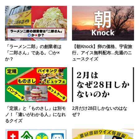
「ラーメン二郎」の創業者は
【朝Knock】卵の価格、宇宙旅
「二郎さん」である。〇か×
行、アイス無料配布…先週のニ
か？
ュースクイズ
「定規」と「ものさし」は別モ
2月だけ28日しかないのはな
ノ！「違いがわかる人」になれ
ぜ？
るクイズ