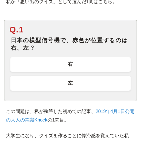
私が「思い出のクイズ」として選んだ1問はこちら。
Q.1
日本の横型信号機で、赤色が位置するのは
右、左？
右
左
この問題は、私が執筆した初めての記事、
2019年4月1日公開
の大人の常識Knock
の1問目。
大学生になり、クイズを作ることに停滞感を覚えていた私