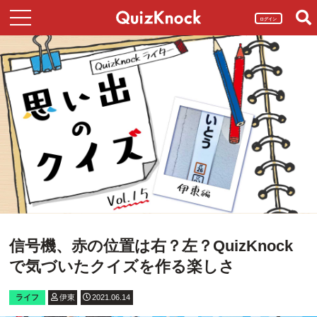
ログイン
信号機、赤の位置は右？左？QuizKnock
で気づいたクイズを作る楽しさ
ライフ
伊東
2021.06.14