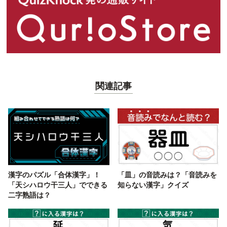
関連記事
漢字のパズル「合体漢字」！
「皿」の音読みは？「音読みを
「天シハロウ干三人」でできる
知らない漢字」クイズ
二字熟語は？