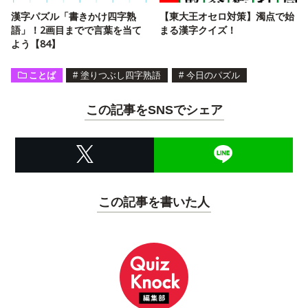
漢字パズル「書きかけ四字熟
【東大王オセロ対策】濁点で始
語」！2画目までで言葉を当て
まる漢字クイズ！
よう【84】
ことば
#
塗りつぶし四字熟語
#
今日のパズル
この記事をSNSでシェア
この記事を書いた人