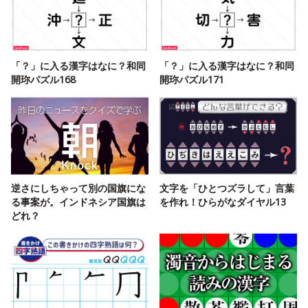
「？」に入る漢字はなに？和同
「？」に入る漢字はなに？和同
開珎パズル168
開珎パズル171
逆さにしちゃって別の国旗にな
文字を「ひとつズラして」言葉
る事案が。インドネシア国旗は
を作れ！ひらがなダイヤル13
どれ？