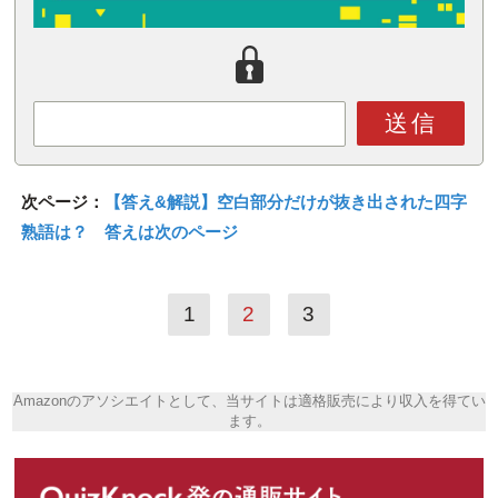
送信
次ページ：
【答え&解説】空白部分だけが抜き出された四字
熟語は？ 答えは次のページ
1
2
3
Amazonのアソシエイトとして、当サイトは適格販売により収入を得てい
ます。