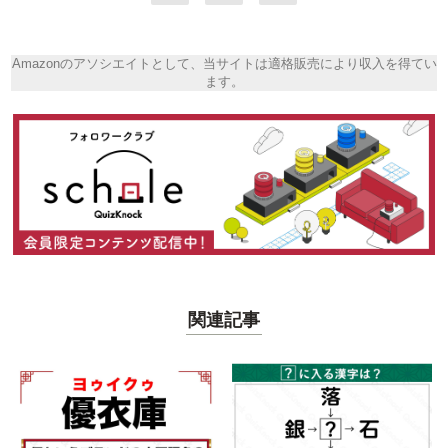
Amazonのアソシエイトとして、当サイトは適格販売により収入を得てい
ます。
関連記事