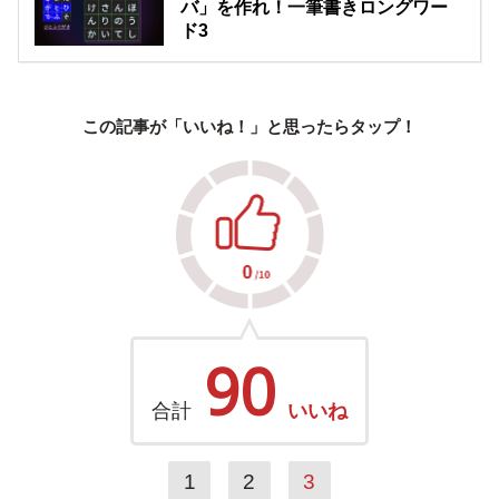
バ」を作れ！一筆書きロングワー
ド3
この記事が「いいね！」と思ったらタップ！
90
合計
いいね
1
2
3