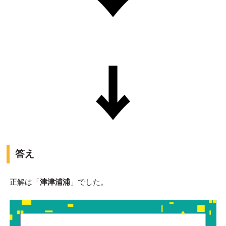
答え
正解は「
津津浦浦
」でした。