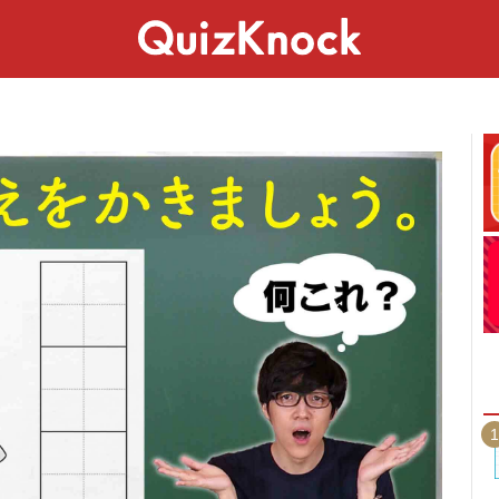
スペシャル
ライフ
ことば
カルチャー
1