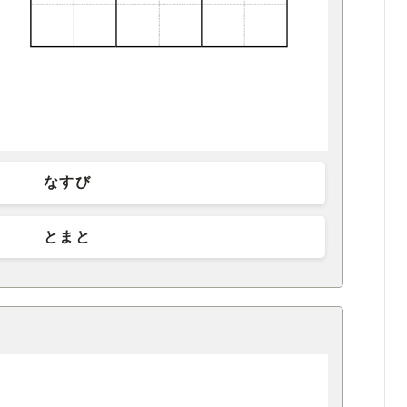
なすび
とまと