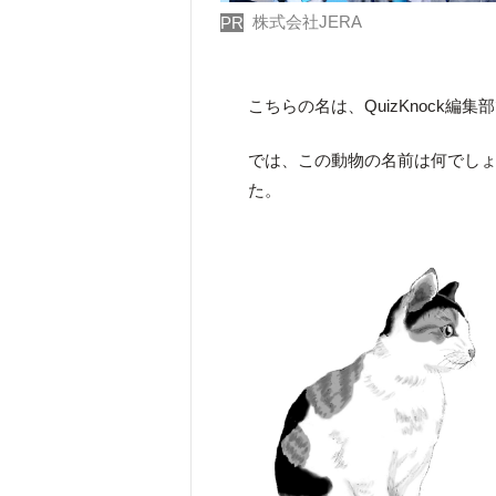
株式会社JERA
PR
こちらの名は、QuizKnock編集
では、この動物の名前は何でし
た。