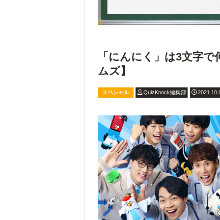
「にんにく」は3文字で
ムズ】
スペシャル
QuizKnock編集部
2021.10.