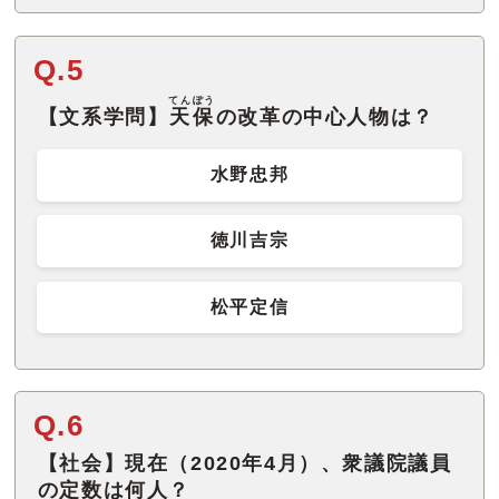
Q.5
てんぽう
【文系学問】
天保
の改革の中心人物は？
水野忠邦
徳川吉宗
松平定信
Q.6
【社会】現在（2020年4月）、衆議院議員
の定数は何人？