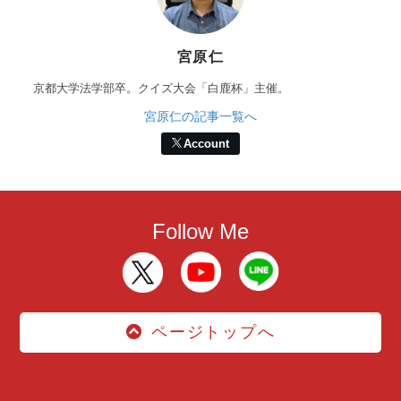
宮原仁
京都大学法学部卒。クイズ大会「白鹿杯」主催。
宮原仁の記事一覧へ
Account
Follow Me
ページトップへ