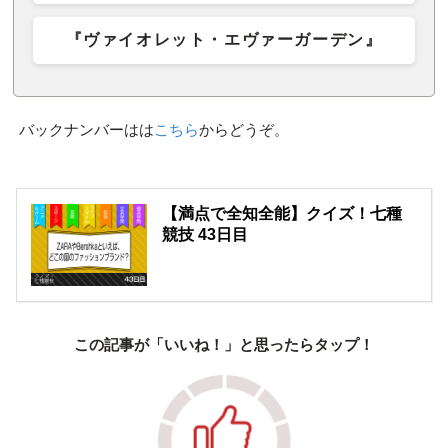
『ヴァイオレット・エヴァーガーデン』
バックナンバーはは
こちら
からどうぞ。
【満点で全知全能】クイズ！七種
競技 43日目
この記事が「いいね！」と思ったらタップ！