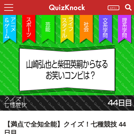
ログイン
【満点で全知全能】クイズ！七種競技 44
日目