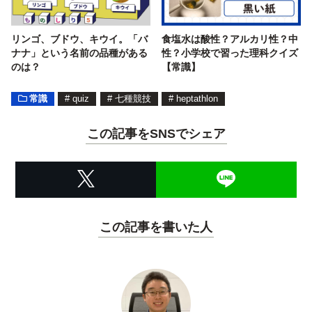
リンゴ、ブドウ、キウイ。「バ
食塩水は酸性？アルカリ性？中
ナナ」という名前の品種がある
性？小学校で習った理科クイズ
のは？
【常識】
常識
#
quiz
#
七種競技
#
heptathlon
この記事をSNSでシェア
この記事を書いた人