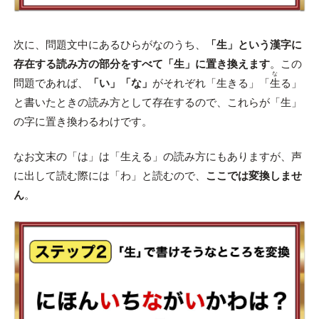
次に、問題文中にあるひらがなのうち、
「生」という漢字に
存在する読み方の部分をすべて「生」に置き換えます
。この
な
問題であれば、
「い」「な」
がそれぞれ「生きる」「
生
る」
と書いたときの読み方として存在するので、これらが「生」
の字に置き換わるわけです。
なお文末の「は」は「生える」の読み方にもありますが、声
に出して読む際には「わ」と読むので、
ここでは変換しませ
ん
。