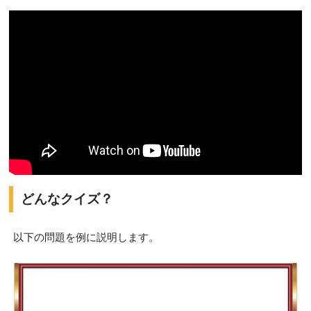
どんなクイズ？
以下の問題を例に説明します。