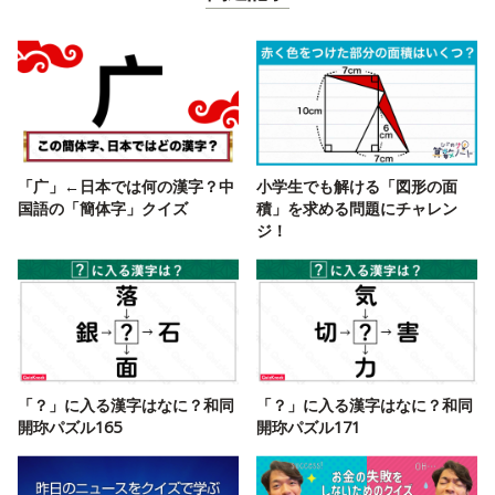
「广」←日本では何の漢字？中
小学生でも解ける「図形の面
国語の「簡体字」クイズ
積」を求める問題にチャレン
ジ！
「？」に入る漢字はなに？和同
「？」に入る漢字はなに？和同
開珎パズル165
開珎パズル171