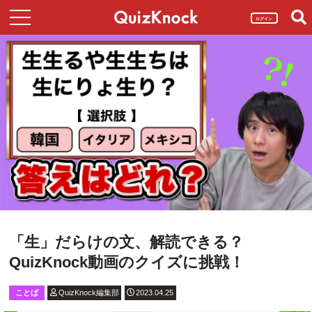
ログイン
「生」だらけの文、解読できる？
QuizKnock動画のクイズに挑戦！
ことば
QuizKnock編集部
2023.04.25