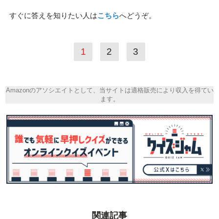
すぐに答えを知りたい人は
こちら
へどうぞ。
1
2
3
Amazonのアソシエイトとして、当サイトは適格販売により収入を得てい
ます。
関連記事