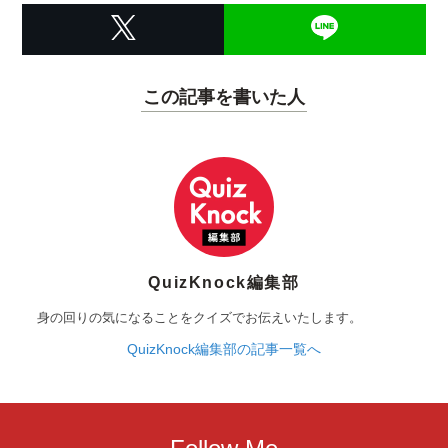
この記事を書いた人
QuizKnock編集部
身の回りの気になることをクイズでお伝えいたします。
QuizKnock編集部の記事一覧へ