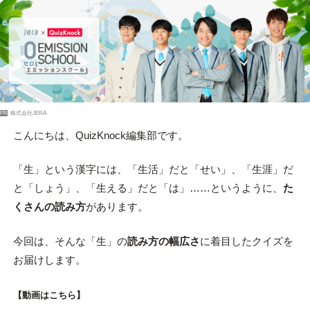
PR
株式会社JERA
こんにちは、QuizKnock編集部です。
「生」という漢字には、「生活」だと「せい」、「生涯」だ
と「しょう」、「生える」だと「は」……というように、
た
くさんの読み方
があります。
今回は、そんな「生」の
読み方の幅広さ
に着目したクイズを
お届けします。
【動画はこちら】