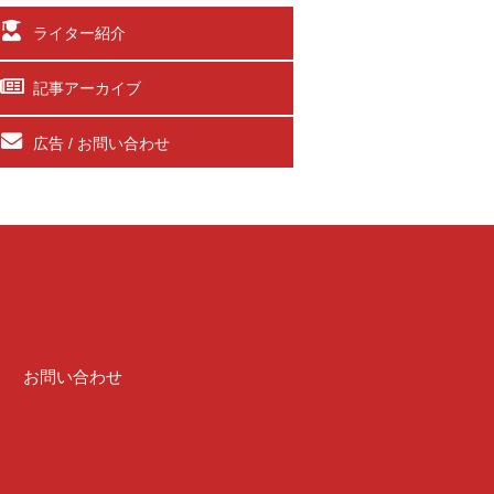
ライター紹介
記事アーカイブ
広告 / お問い合わせ
介
お問い合わせ