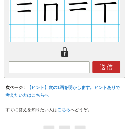
送信
次ページ：
【ヒント】次の1画を明かします。ヒントありで
考えたい方はこちらへ
すぐに答えを知りたい人は
こちら
へどうぞ。