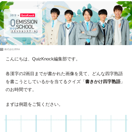
PR
株式会社JERA
こんにちは、QuizKnock編集部です。
各漢字の2画目までが書かれた画像を見て、どんな四字熟語
を書こうとしているかを当てるクイズ「
書きかけ四字熟語
」
のお時間です。
まずは例題をご覧ください。