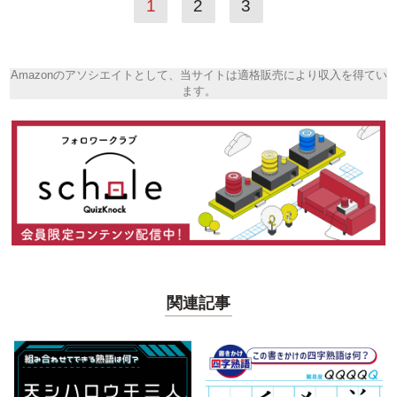
1
2
3
Amazonのアソシエイトとして、当サイトは適格販売により収入を得てい
ます。
関連記事