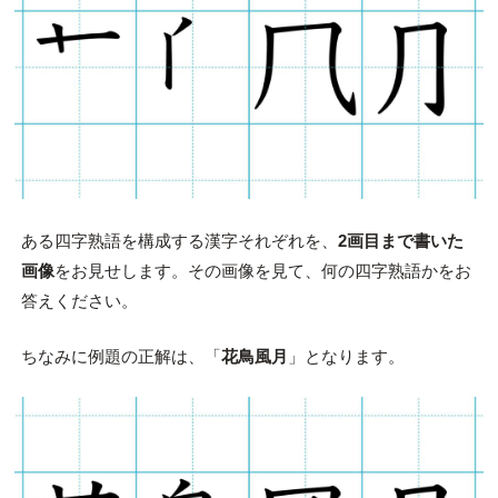
ある四字熟語を構成する漢字それぞれを、
2画目まで書いた
画像
をお見せします。その画像を見て、何の四字熟語かをお
答えください。
ちなみに例題の正解は、「
花鳥風月
」となります。