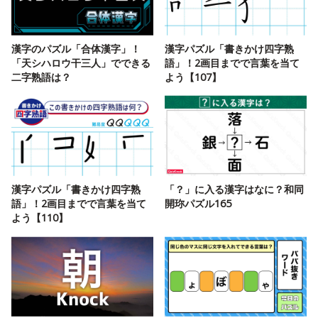
漢字のパズル「合体漢字」！
漢字パズル「書きかけ四字熟
「天シハロウ干三人」でできる
語」！2画目までで言葉を当て
二字熟語は？
よう【107】
漢字パズル「書きかけ四字熟
「？」に入る漢字はなに？和同
語」！2画目までで言葉を当て
開珎パズル165
よう【110】