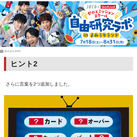
PR
株式会社JERA
ヒント2
さらに言葉を2つ追加しました。