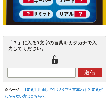
「？」に入る3文字の言葉をカタカナで入
力してください。
送信
次ページ：
【答え】共通して付く3文字の言葉とは？ 答えが
わからない方はこちらへ。