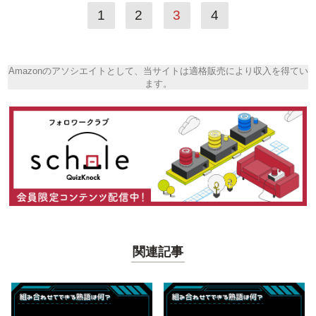
1
2
3
4
Amazonのアソシエイトとして、当サイトは適格販売により収入を得てい
ます。
関連記事