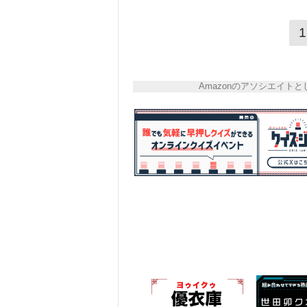
1
Amazonのアソシエイ