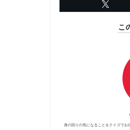
こ
身の回りの気になることをクイズでお