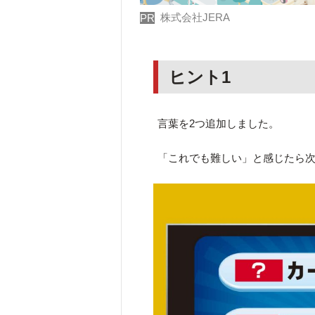
株式会社JERA
PR
ヒント1
言葉を2つ追加しました。
「これでも難しい」と感じたら次