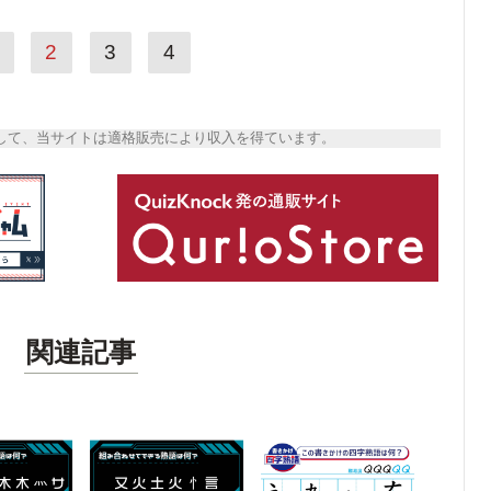
2
3
4
トとして、当サイトは適格販売により収入を得ています。
関連記事