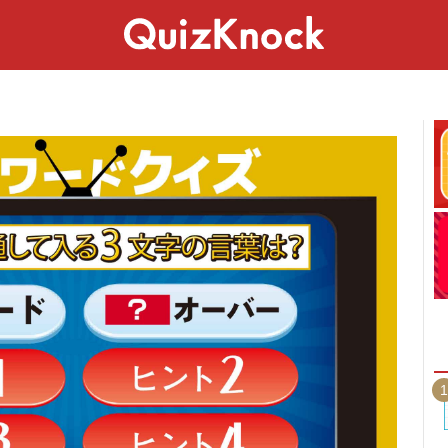
スペシャル
ライフ
ことば
カルチャー
1