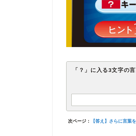
「？」に入る3文字の
次ページ：
【答え】さらに言葉を