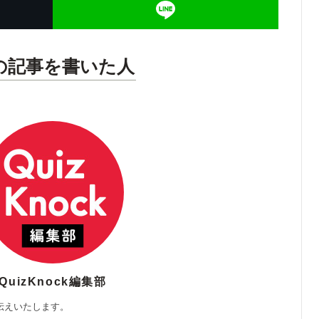
の記事を書いた人
QuizKnock編集部
伝えいたします。