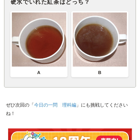
硬水でいれた紅茶はどっち？
A
B
ぜひ次回の「
今日の一問 理科編
」にも挑戦してください
ね！