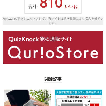
810
合計
いいね
Amazonのアソシエイトとして、当サイトは適格販売により収入を得てい
ます。
関連記事