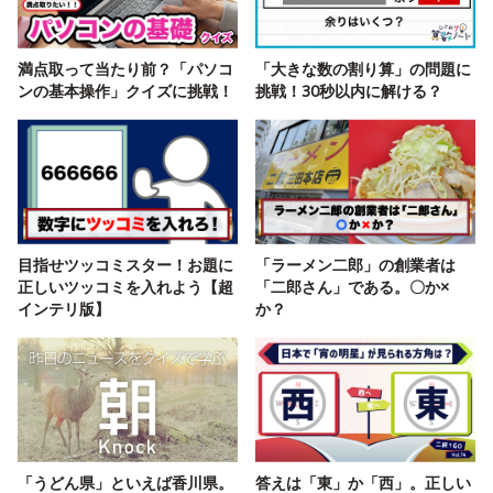
満点取って当たり前？「パソコ
「大きな数の割り算」の問題に
ンの基本操作」クイズに挑戦！
挑戦！30秒以内に解ける？
目指せツッコミスター！お題に
「ラーメン二郎」の創業者は
正しいツッコミを入れよう【超
「二郎さん」である。〇か×
インテリ版】
か？
「うどん県」といえば香川県。
答えは「東」か「西」。正しい