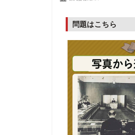
問題はこちら