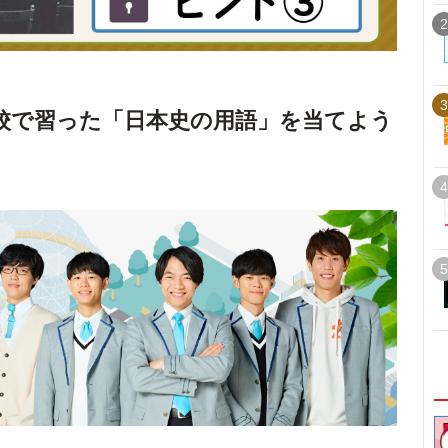
2
3
校で習った「日本史の用語」を当てよう
4
5