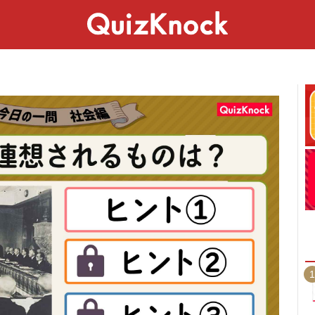
スペシャル
ライフ
ことば
カルチャー
1