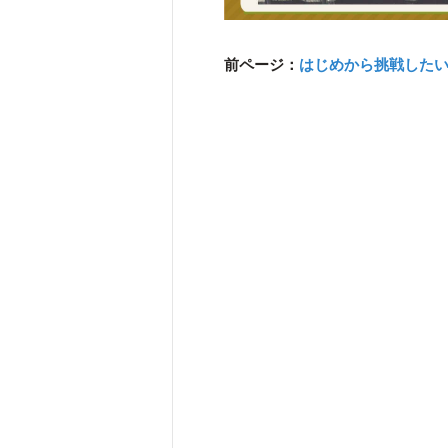
前ページ：
はじめから挑戦した