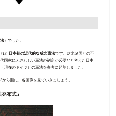
憲法
）でした。
された
日本初の近代的な成文憲法
です。欧米諸国との不
近代国家にふさわしい憲法の制定が必要だと考えた日本
ン
（現在のドイツ）の憲法を参考に起草しました。
3から順に、各画像を見ていきましょう。
法発布式』