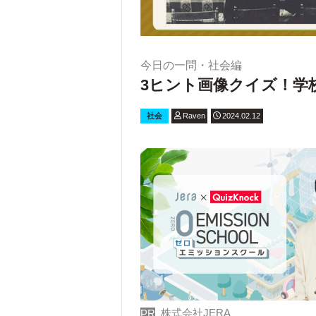
今日の一問・社会編
3ヒント画像クイズ！学
社会
Raven
2024.02.12
株式会社JERA
PR