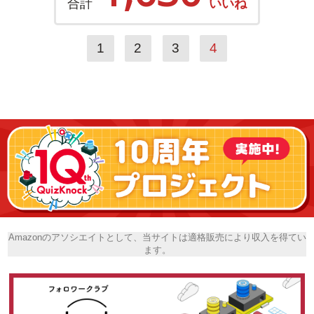
合計
いいね
1
2
3
4
Amazonのアソシエイトとして、当サイトは適格販売により収入を得てい
ます。