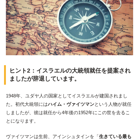
ヒント2：イスラエルの大統領就任を提案され
ましたが辞退しています。
1948年、ユダヤ人の国家としてイスラエルが建国されまし
た。初代大統領には
ハイム・ヴァイツマン
という人物が就任
しましたが、彼は就任から4年後の1952年にこの世を去るこ
とになります。
ヴァイツマンは生前、アインシュタインを「
生きている最も