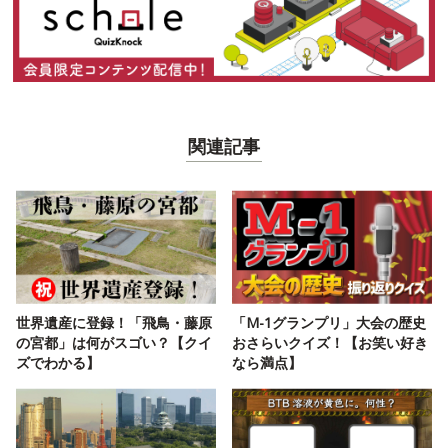
関連記事
世界遺産に登録！「飛鳥・藤原
「M-1グランプリ」大会の歴史
の宮都」は何がスゴい？【クイ
おさらいクイズ！【お笑い好き
ズでわかる】
なら満点】