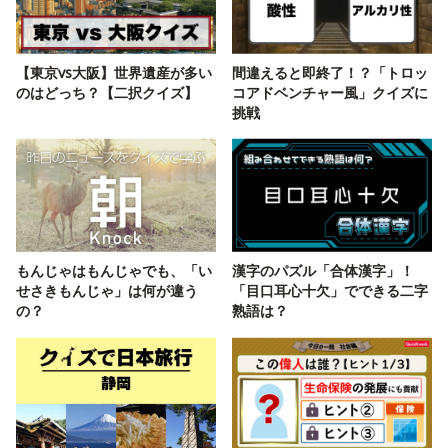
【東京vs大阪】世界遺産が多い
間違えると即終了！？「トロッ
のはどっち？【二択クイズ】
コアドベンチャー風」クイズに
挑戦
もんじゃはもんじゃでも、「い
漢字のパズル「合体漢字」！
せさきもんじゃ」は何が違う
「目口耳心十欠」でできる二字
の？
熟語は？