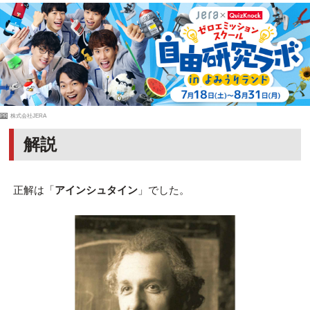
PR
株式会社JERA
解説
正解は「
アインシュタイン
」でした。