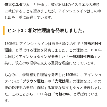
偉大なユダヤ人
」と評価し、彼が2代目のイスラエル大統領
に就任することを望みましたが、アインシュタインはこの申
し出を丁重に辞退しています。
ヒント3：相対性理論を発表しました。
1905年にアインシュタインは自身の論文の中で「
特殊相対性
理論
」と呼ばれる理論を発表しました。この理論は、1916年
に同じくアインシュタインが発表した「
一般相対性理論
」と
共に、現在の物理学を支える重要な理論になっています。
ちなみに、特殊相対性理論を発表した1905年に、アインシュ
タインは「
ブラウン運動
」や「
光電効果
」の理論など、その
後の物理学の発展に貢献する重要な論文を次々と発表しまし
た。このことから、1905年は「
奇跡の年
」と呼ばれていま
す。