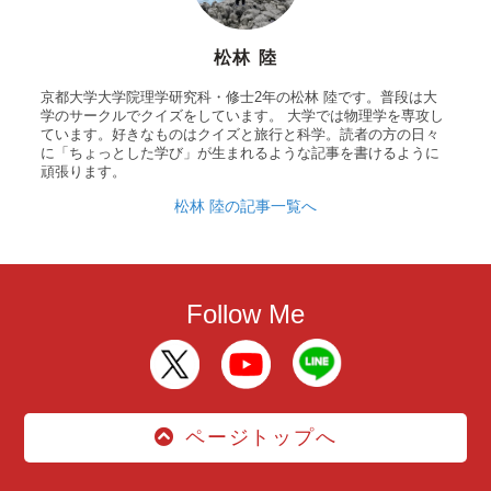
松林 陸
京都大学大学院理学研究科・修士2年の松林 陸です。普段は大
学のサークルでクイズをしています。 大学では物理学を専攻し
ています。好きなものはクイズと旅行と科学。読者の方の日々
に「ちょっとした学び」が生まれるような記事を書けるように
頑張ります。
松林 陸の記事一覧へ
Follow Me
ページトップへ