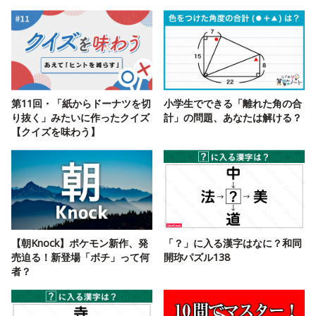
第11回・「紙からドーナツを切
小学生でできる「離れた角の合
り抜く」みたいに作ったクイズ
計」の問題、あなたは解ける？
【クイズを味わう】
【朝Knock】ポケモン新作、発
「？」に入る漢字はなに？和同
売迫る！新登場「ボチ」って何
開珎パズル138
者？