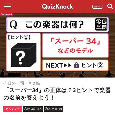
ログイン
今日の一問・音楽編
「スーパー34」の正体は？3ヒントで楽器
の名前を答えよう！
カルチャー
はぶき りさ
2024.06.01