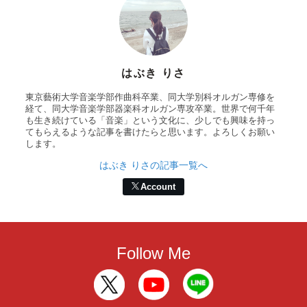
はぶき りさ
東京藝術大学音楽学部作曲科卒業、同大学別科オルガン専修を
経て、同大学音楽学部器楽科オルガン専攻卒業。世界で何千年
も生き続けている「音楽」という文化に、少しでも興味を持っ
てもらえるような記事を書けたらと思います。よろしくお願い
します。
はぶき りさの記事一覧へ
Account
Follow Me