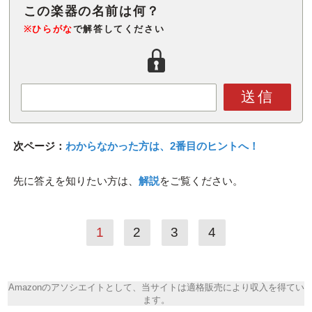
※ひらがな
で解答してください
送信
次ページ：
わからなかった方は、2番目のヒントへ！
先に答えを知りたい方は、
解説
をご覧ください。
1
2
3
4
Amazonのアソシエイトとして、当サイトは適格販売により収入を得てい
ます。