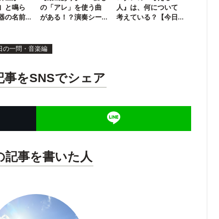
！」と鳴ら
の「アレ」を使う曲
人』は、何について
器の名前
がある！？演奏シー
考えている？【今日
ンは必見
の一問・社会編】
日の一問・音楽編
記事をSNSでシェア
の記事を書いた人