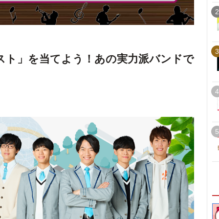
2
3
スト」を当てよう！あの実力派バンドで
4
5