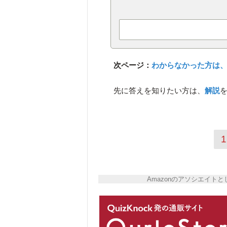
次ページ：
わからなかった方は
先に答えを知りたい方は、
解説
1
Amazonのアソシエイ