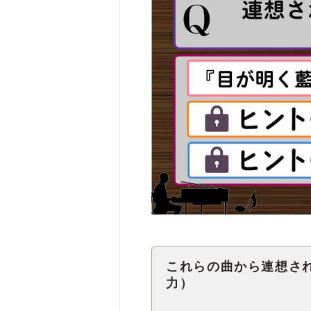
これらの曲から連想さ
力）