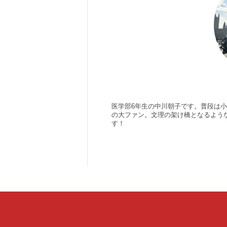
医学部6年生の中川朝子です。普段は
の大ファン。文理の架け橋となるよう
す！