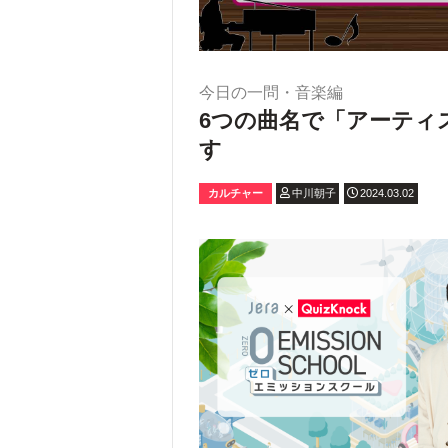
今日の一問・音楽編
6つの曲名で「アーティ
す
カルチャー
中川朝子
2024.03.02