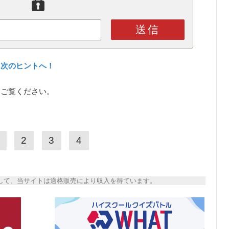
送信
、次のヒントへ！
をご覧ください。
2
3
4
トとして、当サイトは適格販売により収入を得ています。