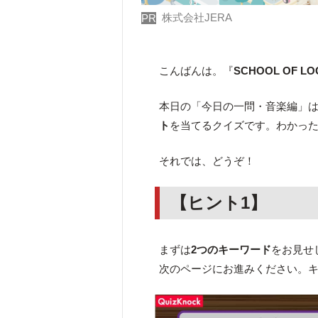
株式会社JERA
PR
こんばんは。『
SCHOOL OF LO
本日の「今日の一問・音楽編」
ト
を当てるクイズです。わかっ
それでは、どうぞ！
【ヒント1】
まずは
2つのキーワード
をお見せ
次のページにお進みください。キ