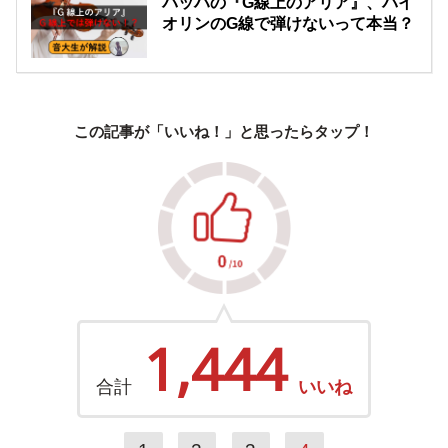
バッハの『G線上のアリア』、バイ
オリンのG線で弾けないって本当？
この記事が「いいね！」と思ったらタップ！
1,444
合計
いいね