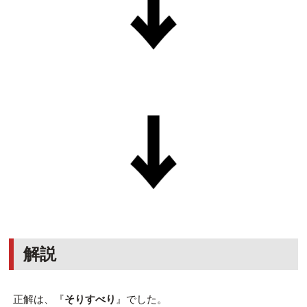
解説
正解は、『
そりすべり
』でした。