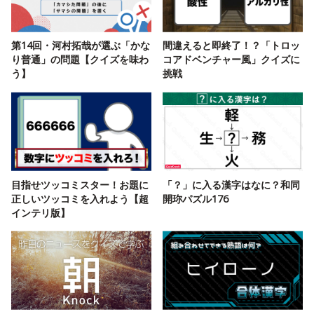
第14回・河村拓哉が選ぶ「かな
間違えると即終了！？「トロッ
り普通」の問題【クイズを味わ
コアドベンチャー風」クイズに
う】
挑戦
目指せツッコミスター！お題に
「？」に入る漢字はなに？和同
正しいツッコミを入れよう【超
開珎パズル176
インテリ版】