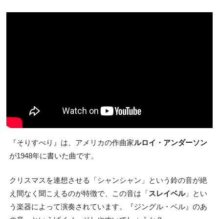
『そりすべり』は、アメリカの作曲家
ルロイ・アンダーソン
が1948年に書いた曲です。
クリスマスを連想させる「シャンシャン」という鈴の音が絶
え間なく聞こえるのが特徴で、この音は「
スレイベル
」とい
う楽器によって演奏されています。『ジングル・ベル』のあ