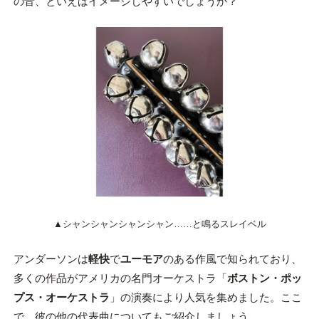
の音、といえばイメージしやすいでしょうか？
▲シャンシャンシャンシャン……と鳴るスレイベル
アンダーソンは
軽快
で
ユーモア
のある作風で知られており、
多くの作品がアメリカの名門オーケストラ「
ボストン・ポッ
プス・オーケストラ
」の演奏により人気を集めました。ここ
で、彼の他の代表曲についてもご紹介しましょう。