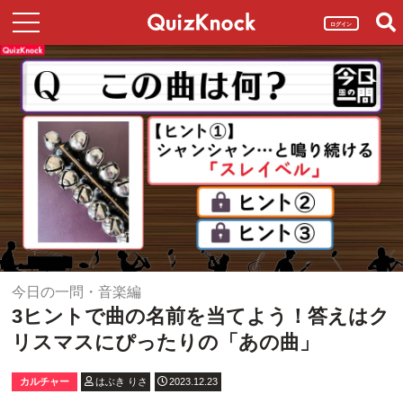
ログイン
今日の一問・音楽編
3ヒントで曲の名前を当てよう！答えはク
リスマスにぴったりの「あの曲」
カルチャー
はぶき りさ
2023.12.23