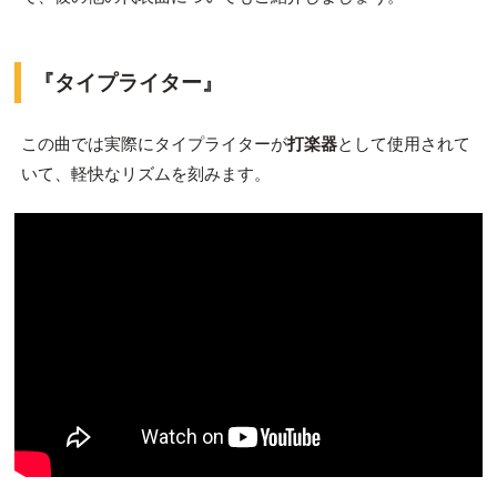
『タイプライター』
この曲では実際にタイプライターが
打楽器
として使用されて
いて、軽快なリズムを刻みます。