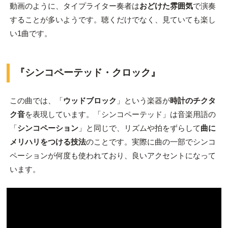
動画のように、タイプライター奏者は
おどけた雰囲気
で演奏
することが多いようです。聴くだけでなく、見ていても楽し
い1曲です。
『シンコペーテッド・クロック』
この曲では、「
ウッドブロック
」という楽器が
時計のチクタ
ク音
を表現しています。「シンコペーテッド」は音楽用語の
「
シンコペーション
」と同じで、リズムや拍をずらして
曲に
メリハリをつける技法
のことです。実際に曲の一部でシンコ
ペーションが何度も使われており、良いアクセントになって
います。