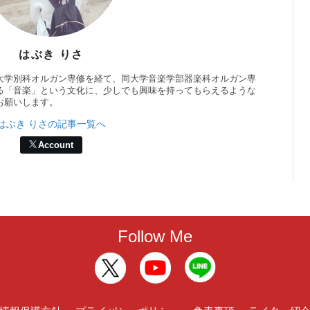
はぶき りさ
大学別科オルガン専修を経て、同大学音楽学部器楽科オルガン専
る「音楽」という文化に、少しでも興味を持ってもらえるような
お願いします。
はぶき りさの記事一覧へ
Account
Follow Me