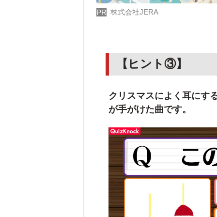
株式会社JERA
PR
【ヒント③】
クリスマスによく耳にす
が手がけた曲です。