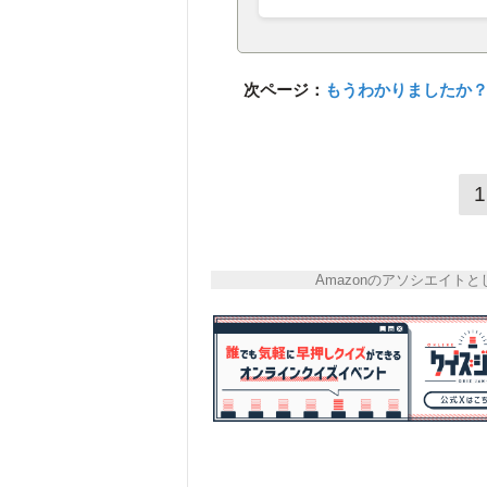
次ページ：
もうわかりましたか
1
Amazonのアソシエイ