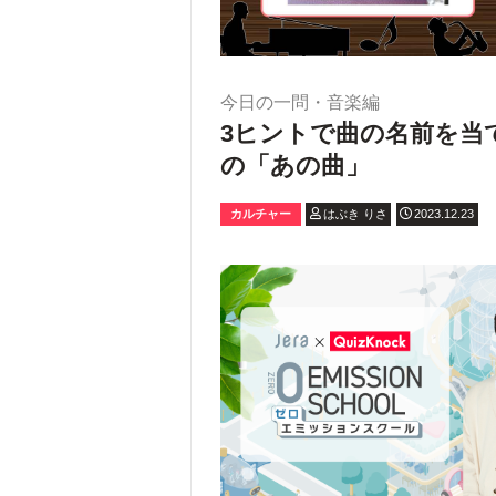
今日の一問・音楽編
3ヒントで曲の名前を当
の「あの曲」
カルチャー
はぶき りさ
2023.12.23