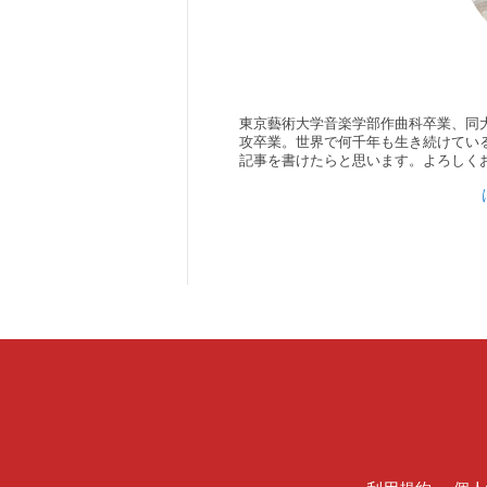
東京藝術大学音楽学部作曲科卒業、同
攻卒業。世界で何千年も生き続けてい
記事を書けたらと思います。よろしく