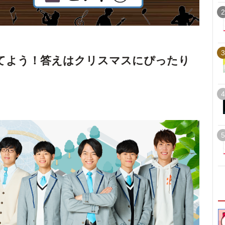
2
3
てよう！答えはクリスマスにぴったり
4
5