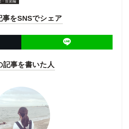
問・音楽編
記事をSNSでシェア
の記事を書いた人