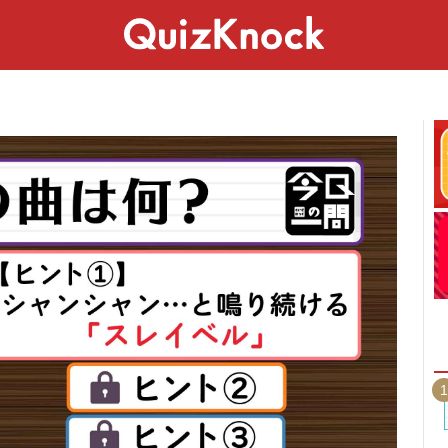
スペシャル
ライフ
ことば
カルチャー
1