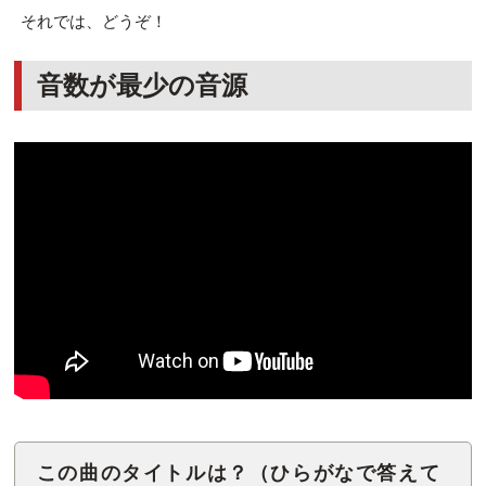
それでは、どうぞ！
音数が最少の音源
この曲のタイトルは？（ひらがなで答えて