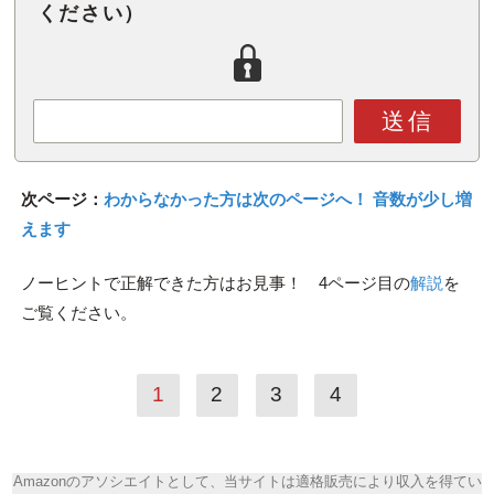
ください）
送信
次ページ：
わからなかった方は次のページへ！ 音数が少し増
えます
ノーヒントで正解できた方はお見事！ 4ページ目の
解説
を
ご覧ください。
1
2
3
4
Amazonのアソシエイトとして、当サイトは適格販売により収入を得てい