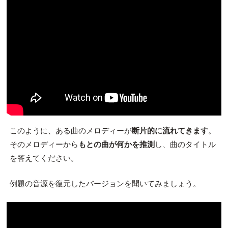
このように、ある曲のメロディーが
断片的に流れてきます
。
そのメロディーから
もとの曲が何かを推測
し、曲のタイトル
を答えてください。
例題の音源を復元したバージョンを聞いてみましょう。