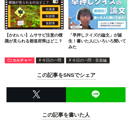
【かわいい】ムササビ注意の標
「早押しクイズの論文」が誕
識が見られる都道府県はどこ？
生！書いた人にいろいろ聞いて
みた
カルチャー
#
今日の一問
#
今日の一問・音楽編
この記事をSNSでシェア
この記事を書いた人