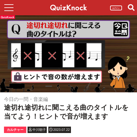
ログイン
今日の一問・音楽編
途切れ途切れに聞こえる曲のタイトルを
当てよう！ヒントで音が増えます
カルチャー
中川朝子
2023.07.22