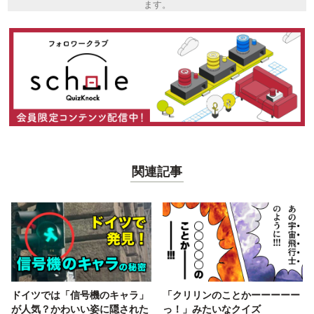
ます。
関連記事
ドイツでは「信号機のキャラ」
「クリリンのことかーーーーー
が人気？かわいい姿に隠された
っ！」みたいなクイズ