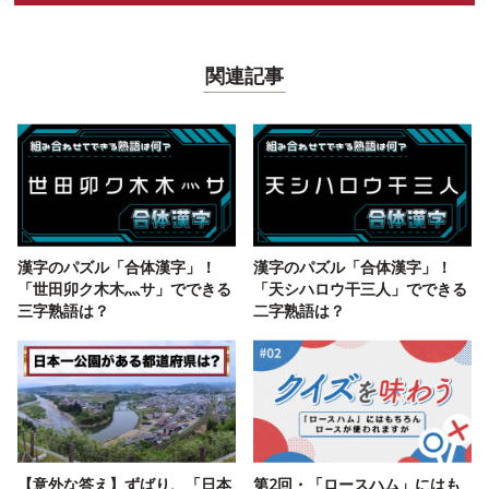
関連記事
漢字のパズル「合体漢字」！
漢字のパズル「合体漢字」！
「世田卯ク木木灬サ」でできる
「天シハロウ干三人」でできる
三字熟語は？
二字熟語は？
【意外な答え】ずばり、「日本
第2回・「ロースハム」にはも