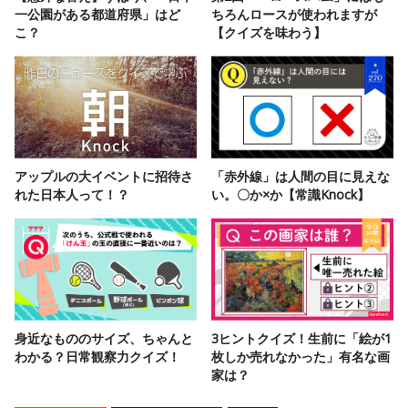
一公園がある都道府県」はど
ちろんロースが使われますが
こ？
【クイズを味わう】
アップルの大イベントに招待さ
「赤外線」は人間の目に見えな
れた日本人って！？
い。〇か×か【常識Knock】
身近なもののサイズ、ちゃんと
3ヒントクイズ！生前に「絵が1
わかる？日常観察力クイズ！
枚しか売れなかった」有名な画
家は？