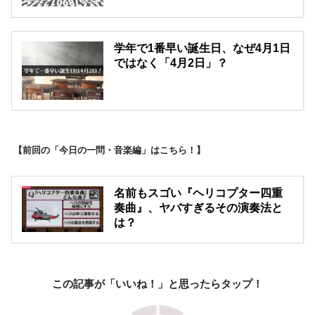
学年で1番早い誕生日、なぜ4月1日
ではなく「4月2日」？
【前回の「今日の一問・音楽編」はこちら！】
名前もスゴい『ヘリコプター四重
奏曲』、ヤバすぎるその演奏法と
は？
この記事が「いいね！」と思ったらタップ！