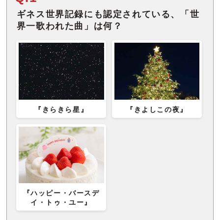
ギネス世界記録にも認定されている、「世
界一歌われた曲」は何？
『きらきら星』
『きよしこの夜』
『ハッピー・バースデ
イ・トゥ・ユー』