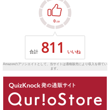
811
合計
いいね
Amazonのアソシエイトとして、当サイトは適格販売により収入を得てい
ます。