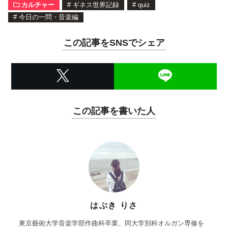
カルチャー
#
ギネス世界記録
#
quiz
#
今日の一問・音楽編
この記事をSNSでシェア
この記事を書いた人
はぶき りさ
東京藝術大学音楽学部作曲科卒業、同大学別科オルガン専修を