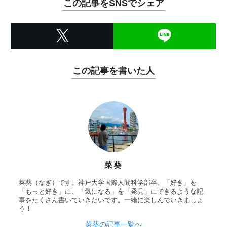
この記事をSNSでシェア
この記事を書いた人
菜葵
菜葵（なぎ）です。神戸大学国際人間科学部卒。「好き」を
「もっと好き」に、「気になる」を「発見」にできるような記
事をたくさん書いていきたいです。一緒に楽しんでいきましょ
う！
菜葵の記事一覧へ