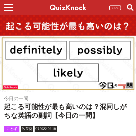
ログイン
今日の一問
起こる可能性が最も高いのは？混同しが
ちな英語の副詞【今日の一問】
ことば
菜葵
2022.04.19