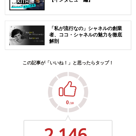
「私が流行なの」シャネルの創業
者、ココ・シャネルの魅力を徹底
解剖
この記事が「いいね！」と思ったらタップ！
2,146