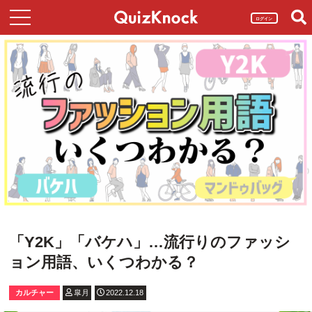
ログイン
「Y2K」「バケハ」…流行りのファッシ
ョン用語、いくつわかる？
カルチャー
皐月
2022.12.18