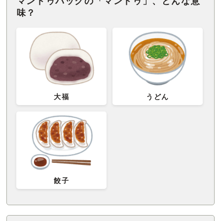
マンドゥバッグの「マンドゥ」、どんな意
味？
大福
うどん
餃子