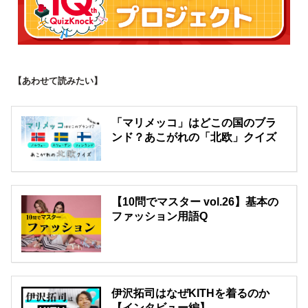
【あわせて読みたい】
「マリメッコ」はどこの国のブラ
ンド？あこがれの「北欧」クイズ
【10問でマスター vol.26】基本の
ファッション用語Q
伊沢拓司はなぜKITHを着るのか
【インタビュー編】