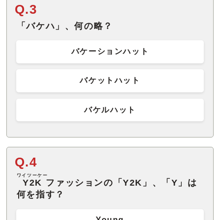
Q.3
「バケハ」、何の略？
バケーションハット
バケットハット
バケルハット
Q.4
ワイツーケー
Y2K
ファッションの「Y2K」、「Y」は
何を指す？
Young