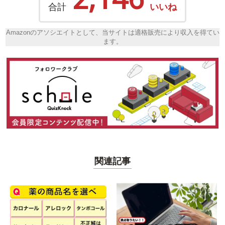
合計
いいね
Amazonのアソシエイトとして、当サイトは適格販売により収入を得てい
ます。
関連記事