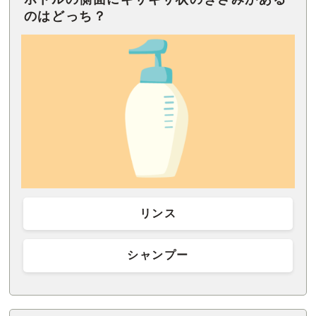
のはどっち？
リンス
シャンプー