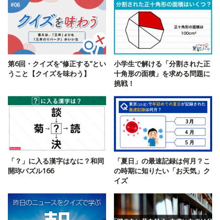
第6回・クイズを“修正する”とい
小学生で解ける「分割された正
うこと【クイズを味わう】
十角形の面積」を求める問題に
挑戦！
「？」に入る漢字はなに？和同
「夏日」の最速記録は何月？こ
開珎パズル166
の時期に知りたい「お天気」ク
イズ