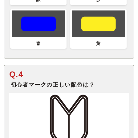
青
黄
Q.4
初心者マークの正しい配色は？