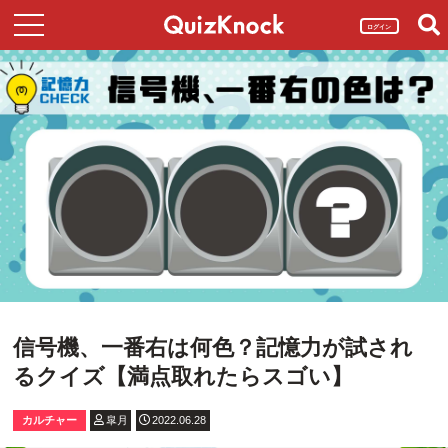
ログイン
信号機、一番右は何色？記憶力が試され
るクイズ【満点取れたらスゴい】
カルチャー
皐月
2022.06.28