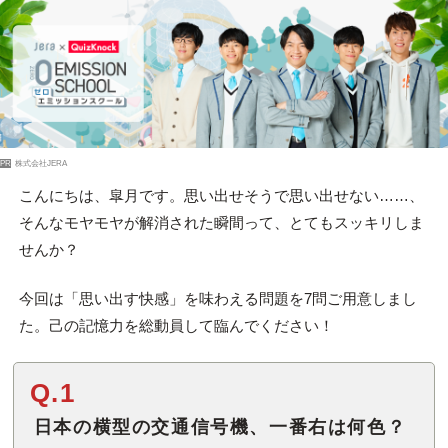
PR
株式会社JERA
こんにちは、皐月です。思い出せそうで思い出せない……、
そんなモヤモヤが解消された瞬間って、とてもスッキリしま
せんか？
今回は「思い出す快感」を味わえる問題を7問ご用意しまし
た。己の記憶力を総動員して臨んでください！
Q.1
日本の横型の交通信号機、一番右は何色？