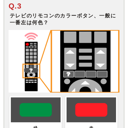
Q.3
テレビのリモコンのカラーボタン、一般に
緑
赤