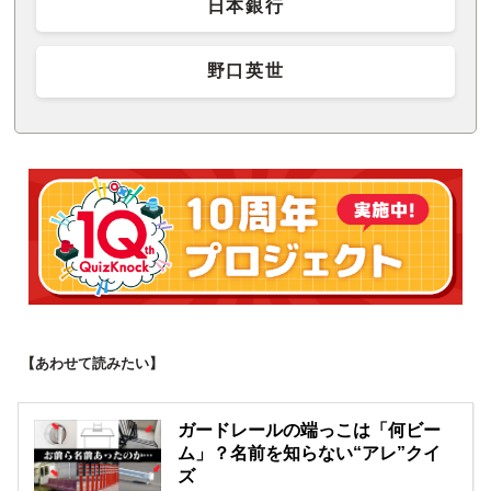
日本銀行
野口英世
【あわせて読みたい】
ガードレールの端っこは「何ビー
ム」？名前を知らない“アレ”クイ
ズ