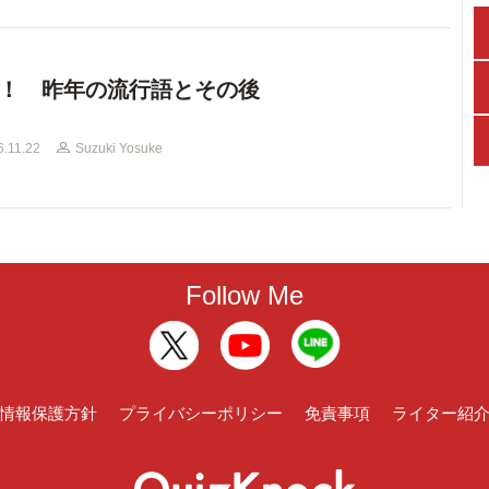
！ 昨年の流行語とその後
6.11.22
Suzuki Yosuke
Follow Me
情報保護方針
プライバシーポリシー
免責事項
ライター紹