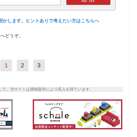
明かします。ヒントありで考えたい方はこちらへ
ら
へどうぞ。
1
2
3
トとして、当サイトは適格販売により収入を得ています。