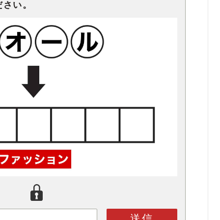
ださい。
送信