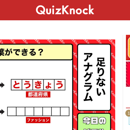
スペシャル
ライフ
ことば
カルチャー
1