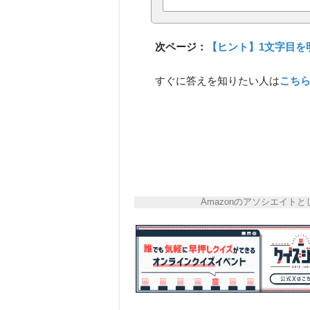
次ページ：
【ヒント】1文字目を
すぐに答えを知りたい人は
こち
Amazonのアソシエイ