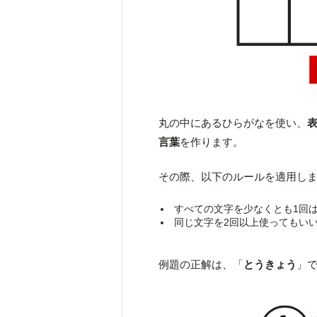
丸の中にあるひらがなを使い、
言葉
を作ります。
その際、以下のルールを適用し
すべての文字を少なくとも1回
同じ文字を2回以上使ってもい
例題の正解は、「
とうきょう
」