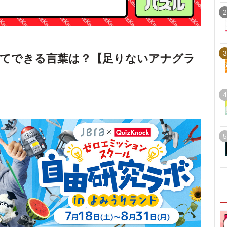
2
3
えてできる言葉は？【足りないアナグラ
4
5