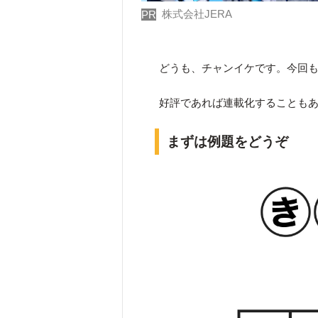
株式会社JERA
PR
どうも、チャンイケです。今回
好評であれば連載化することも
まずは例題をどうぞ