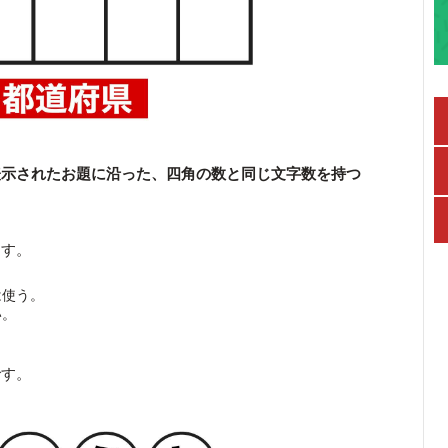
表示されたお題に沿った、四角の数と同じ文字数を持つ
ます。
は使う。
い。
です。