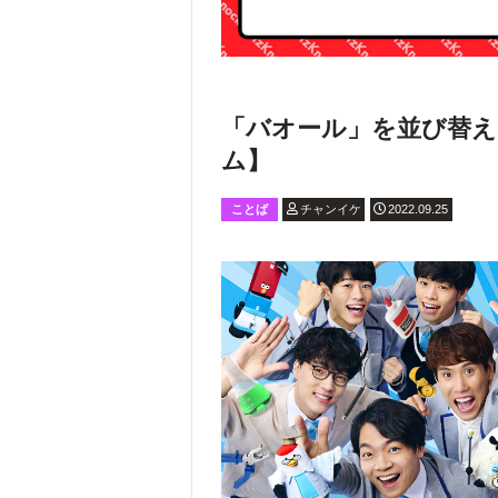
「バオール」を並び替
ム】
ことば
チャンイケ
2022.09.25