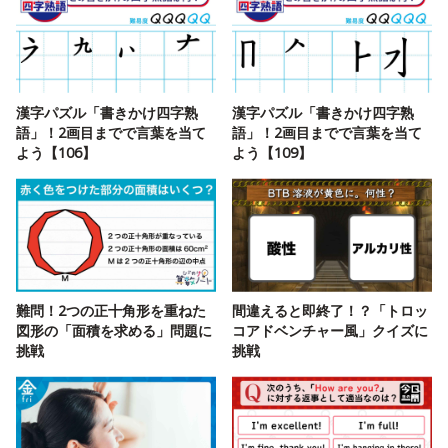
漢字パズル「書きかけ四字熟
漢字パズル「書きかけ四字熟
語」！2画目までで言葉を当て
語」！2画目までで言葉を当て
よう【106】
よう【109】
難問！2つの正十角形を重ねた
間違えると即終了！？「トロッ
図形の「面積を求める」問題に
コアドベンチャー風」クイズに
挑戦
挑戦