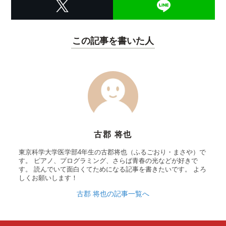
この記事を書いた人
古郡 将也
東京科学大学医学部4年生の古郡将也（ふるごおり・まさや）で
す。 ピアノ、プログラミング、さらば青春の光などが好きで
す。 読んでいて面白くてためになる記事を書きたいです。 よろ
しくお願いします！
古郡 将也の記事一覧へ