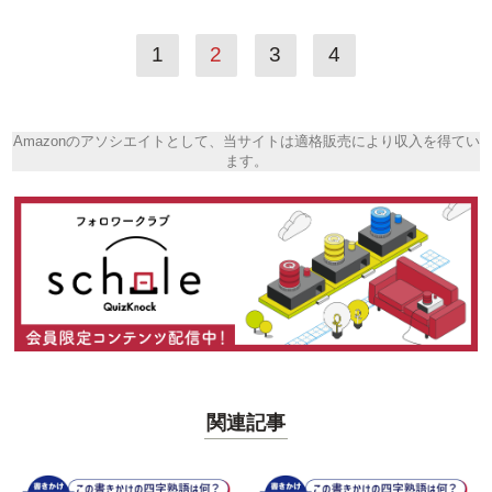
1
2
3
4
Amazonのアソシエイトとして、当サイトは適格販売により収入を得てい
ます。
関連記事