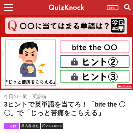
ログイン
今日の一問・英語編
3ヒントで英単語を当てろ！「bite the 〇
〇」で「じっと苦痛をこらえる」
ことば
古郡 将也
2024.08.06