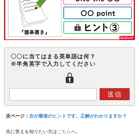
〇〇に当てはまる英単語は何？
※半角英字で入力してください
送信
次ページ：
次が最後のヒントです。正解がわかりますか？
先に答えを知りたい方は
こちら
へ。