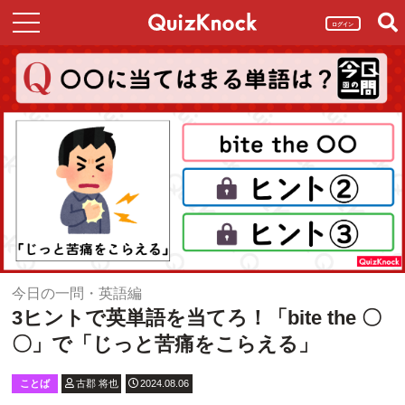
ログイン
今日の一問・英語編
3ヒントで英単語を当てろ！「bite the 〇
〇」で「じっと苦痛をこらえる」
ことば
古郡 将也
2024.08.06