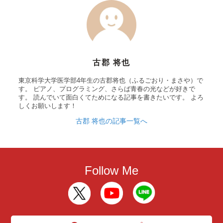
古郡 将也
東京科学大学医学部4年生の古郡将也（ふるごおり・まさや）で
す。 ピアノ、プログラミング、さらば青春の光などが好きで
す。 読んでいて面白くてためになる記事を書きたいです。 よろ
しくお願いします！
古郡 将也の記事一覧へ
Follow Me