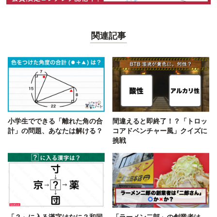
関連記事
小学生でできる「離れた角の合
間違えると即終了！？「トロッ
計」の問題、あなたは解ける？
コアドベンチャー風」クイズに
挑戦
「？」に入る漢字はなに？和同
「ラーメン二郎」の創業者は