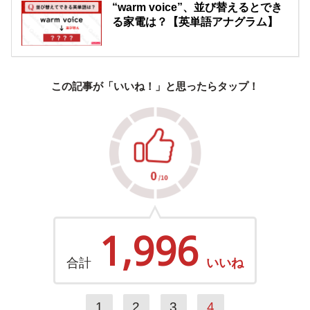
“warm voice”、並び替えるとでき
る家電は？【英単語アナグラム】
この記事が「いいね！」と思ったらタップ！
1,996
合計
いいね
1
2
3
4