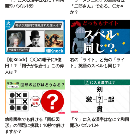
開珎パズル169
「二郎さん」である。〇か×
か？
【朝Knock】〇〇の帽子に3億
右の「ライト」と光の「ライ
円！？「帽子が似合う」この偉
ト」英語のスペルも同じ？
人は？
幼稚園生でも解ける「回転図
「？」に入る漢字はなに？和同
形」の問題に挑戦！10秒で解け
開珎パズル134
ますか？