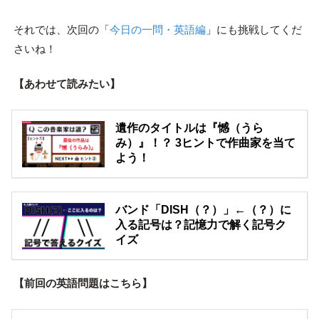
それでは、次回の「
今日の一問・英語編
」にも挑戦してくだ
さいね！
【あわせて読みたい】
遺作のタイトルは『憾（うら
み）』！？ 3ヒントで作曲家を当て
よう！
バンド「DISH（？）」←（？）に
入る記号は？記憶力で解く記号ク
イズ
【前回の英語問題はこちら】