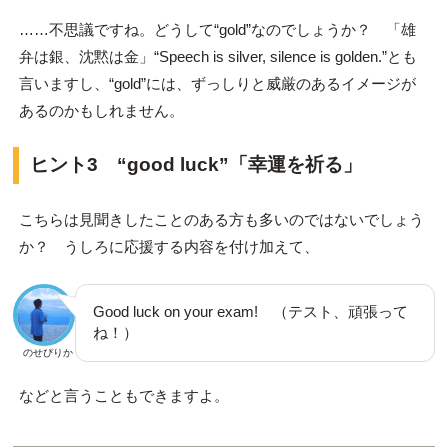
……不思議ですね。どうして“gold”なのでしょうか？ 「雄
弁は銀、沈黙は金」“Speech is silver, silence is golden.”とも
言いますし、“gold”には、ずっしりと威厳のあるイメージが
あるのかもしれません。
ヒント3 “good luck”「幸運を祈る」
こちらは見聞きしたことのある方も多いのではないでしょう
か？ うしろに応援する内容を付け加えて、
Good luck on your exam! （テスト、頑張って
ね！）
のせぴりか
などと言うこともできますよ。