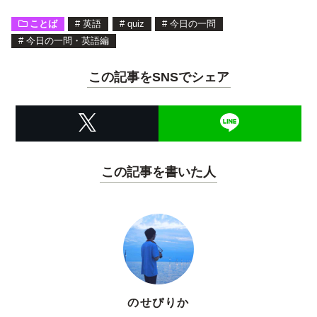
ことば
#
英語
#
quiz
#
今日の一問
#
今日の一問・英語編
この記事をSNSでシェア
この記事を書いた人
のせぴりか