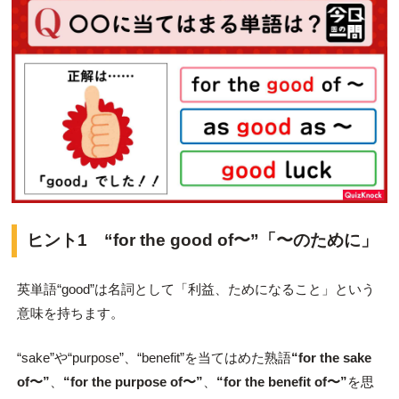
ヒント1 “for the good of〜”「〜のために」
英単語“good”は名詞として「利益、ためになること」という
意味を持ちます。
“sake”や“purpose”、“benefit”を当てはめた熟語
“for the sake
of〜”
、
“for the purpose of〜”
、
“for the benefit of〜”
を思