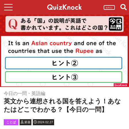
ログイン
今日の一問・英語編
英文から連想される国を答えよう！あな
たはどこでわかる？【今日の一問】
ことば
菜葵
2024.02.27