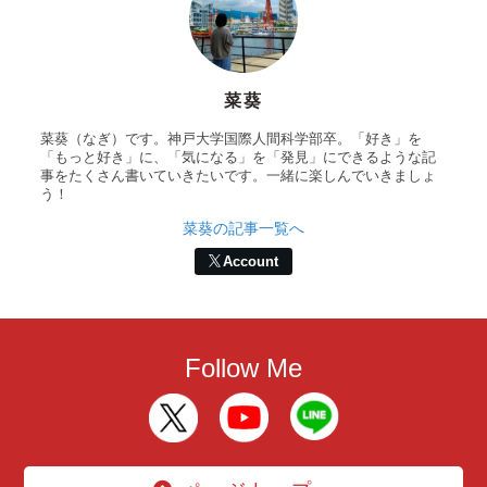
菜葵
菜葵（なぎ）です。神戸大学国際人間科学部卒。「好き」を
「もっと好き」に、「気になる」を「発見」にできるような記
事をたくさん書いていきたいです。一緒に楽しんでいきましょ
う！
菜葵の記事一覧へ
Account
Follow Me