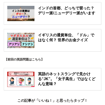
インドの首都、どっちで習った？
デリー派/ニューデリー派がいます
イギリスの通貨単位、「ドル」で
はなく何？ 世界のお金クイズ
【前回の英語問題はこちら】
英語のネットスラングで見かけ
る“JK”。「女子高生」ではなくど
んな意味？
この記事が「いいね！」と思ったらタップ！