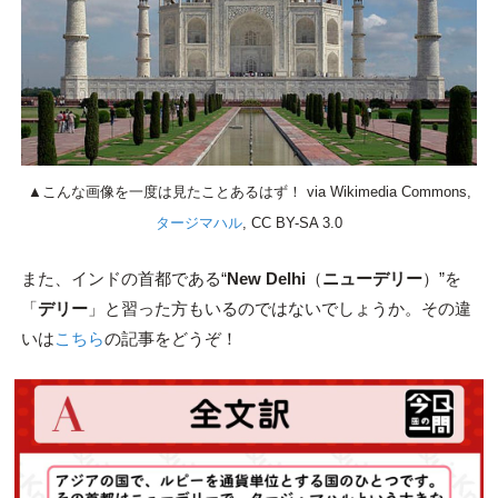
▲こんな画像を一度は見たことあるはず！ via Wikimedia Commons,
タージマハル
, CC BY-SA 3.0
また、インドの首都である“
New Delhi
（
ニューデリー
）”を
「
デリー
」と習った方もいるのではないでしょうか。その違
いは
こちら
の記事をどうぞ！