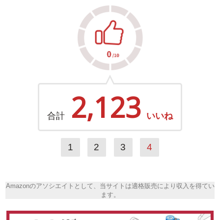
2,123
合計
いいね
1
2
3
4
Amazonのアソシエイトとして、当サイトは適格販売により収入を得てい
ます。