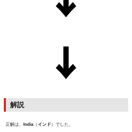
解説
正解は、
India
（
インド
）でした。