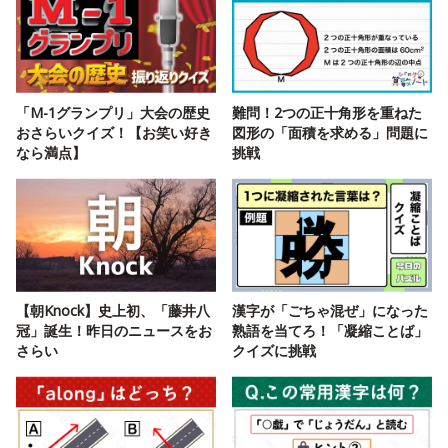
「M-1グランプリ」大会の歴史
難問！2つの正十角形を重ねた
おさらいクイズ！【お笑い好き
図形の「面積を求める」問題に
なら満点】
挑戦
【朝Knock】史上初、「藤井八
漢字が「ごちゃ混ぜ」になった
冠」誕生！昨日のニュースをお
熟語を当てろ！「凝縮ことば」
さらい
クイズに挑戦