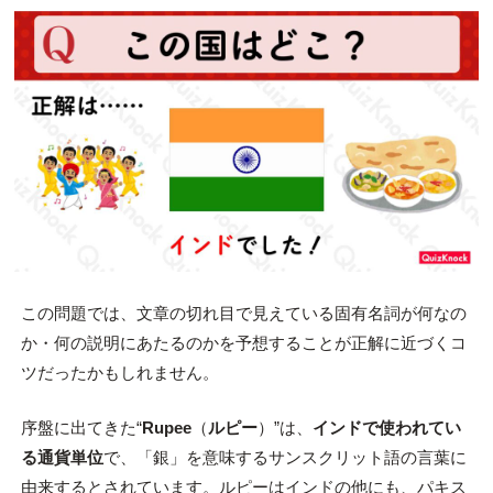
この問題では、文章の切れ目で見えている固有名詞が何なの
か・何の説明にあたるのかを予想することが正解に近づくコ
ツだったかもしれません。
序盤に出てきた“
Rupee
（
ルピー
）”は、
インドで使われてい
る通貨単位
で、「銀」を意味するサンスクリット語の言葉に
由来するとされています。ルピーはインドの他にも、パキス