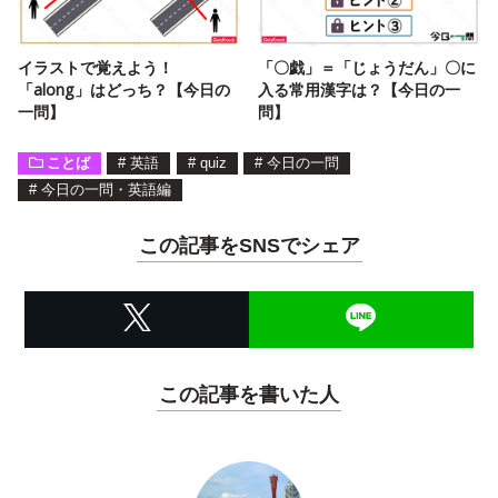
イラストで覚えよう！
「〇戯」＝「じょうだん」〇に
「along」はどっち？【今日の
入る常用漢字は？【今日の一
一問】
問】
ことば
#
英語
#
quiz
#
今日の一問
#
今日の一問・英語編
この記事をSNSでシェア
この記事を書いた人