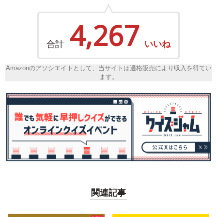
4,267
合計
いいね
Amazonのアソシエイトとして、当サイトは適格販売により収入を得てい
ます。
関連記事