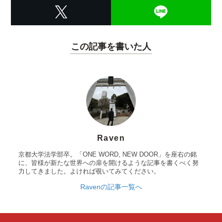
この記事を書いた人
Raven
京都大学法学部卒。「ONE WORD, NEW DOOR」を座右の銘
に、皆様が新たな世界への扉を開けるような記事を書くべく努
力してきました。よければ覗いてみてください。
Ravenの記事一覧へ