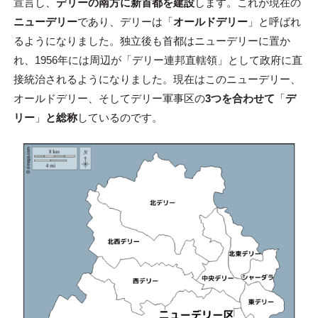
宣言し、
デリーの南方に新首都を建設
します。これが現在の
ニューデリー
であり、デリーは「
オールドデリー
」と呼ばれ
るようになりました。独立後も首都はニューデリーに置か
れ、1956年には周辺が「デリー連邦直轄領」として政府に直
接統治されるようになりました。現在はこのニューデリー、
オールドデリー、そしてデリー軍事区の
3つを合わせて
「
デ
リー
」
と総称
しているのです。