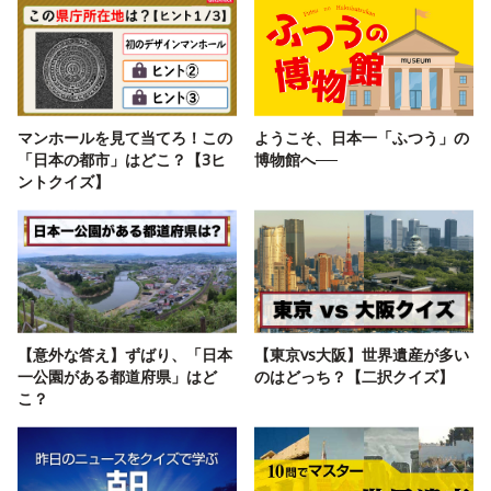
マンホールを見て当てろ！この
ようこそ、日本一「ふつう」の
「日本の都市」はどこ？【3ヒ
博物館へ──
ントクイズ】
【意外な答え】ずばり、「日本
【東京vs大阪】世界遺産が多い
一公園がある都道府県」はど
のはどっち？【二択クイズ】
こ？