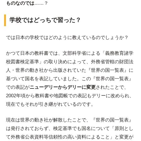
ものなのでは
……？
学校ではどっちで習った？
では日本の学校ではどのように教えているのでしょうか？
かつて日本の教科書では、文部科学省による「義務教育諸学
校図書検定基準」の取り決めによって、外務省管轄の財団法
人・世界の動き社から出版されていた『世界の国一覧表』に
基づいて国名を表記していました。この『世界の国一覧表』
での表記が
ニューデリーからデリーに変更
されたことで、
2002年頃から教科書や地図帳での表記もデリーに改められ、
現在でもそれが引き継がれているのです。
現在は世界の動き社が解散したことで、『世界の国一覧表』
は発行されておらず、検定基準でも国名について「原則とし
て外務省公表資料等信頼性の高い資料によること」と変更が