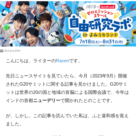
PR
株式会社JERA
こんにちは、ライターの
Raven
です。
先日ニュースサイトを見ていたら、今月（2023年9月）開催
されたG20サミットに関する記事を見かけました。G20サミ
ットは世界の20の国と地域の首脳による国際会議で、今年は
インドの首都
ニューデリー
で開かれたとのことです。
が、しかし。この記事を読んでいた私は、ふと違和感を覚え
ました。