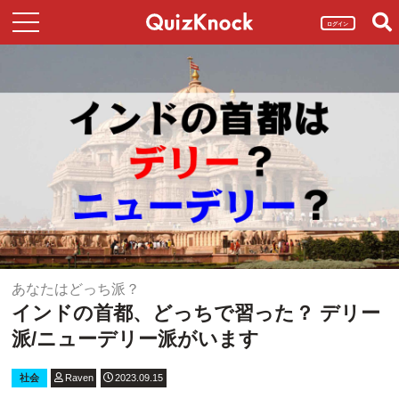
ログイン
あなたはどっち派？
インドの首都、どっちで習った？ デリー
派/ニューデリー派がいます
社会
Raven
2023.09.15